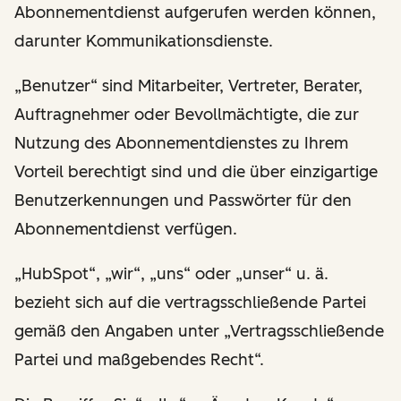
Abonnementdienst aufgerufen werden können,
darunter Kommunikationsdienste.
„Benutzer“ sind Mitarbeiter, Vertreter, Berater,
Auftragnehmer oder Bevollmächtigte, die zur
Nutzung des Abonnementdienstes zu Ihrem
Vorteil berechtigt sind und die über einzigartige
Benutzerkennungen und Passwörter für den
Abonnementdienst verfügen.
„HubSpot“, „wir“, „uns“ oder „unser“ u. ä.
bezieht sich auf die vertragsschließende Partei
gemäß den Angaben unter „Vertragsschließende
Partei und maßgebendes Recht“.