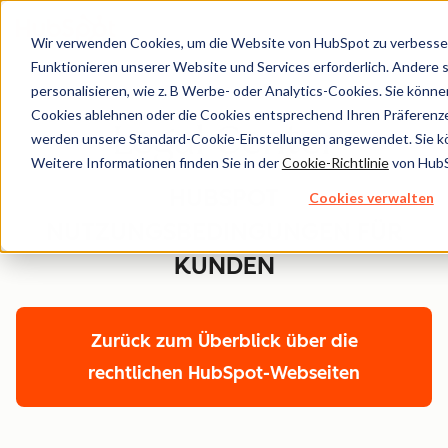
Wir verwenden Cookies, um die Website von HubSpot zu verbesser
Funktionieren unserer Website und Services erforderlich. Andere si
personalisieren, wie z. B Werbe- oder Analytics-Cookies. Sie könne
Cookies ablehnen oder die Cookies entsprechend Ihren Präferenze
Legal Center
werden unsere Standard-Cookie-Einstellungen angewendet. Sie kön
Weitere Informationen finden Sie in der
Cookie-Richtlinie
von HubS
HUBSPOT
Cookies verwalten
NUTZUNGSBEDINGUNGEN FÜR
KUNDEN
Zurück zum Überblick über die
rechtlichen HubSpot-Webseiten