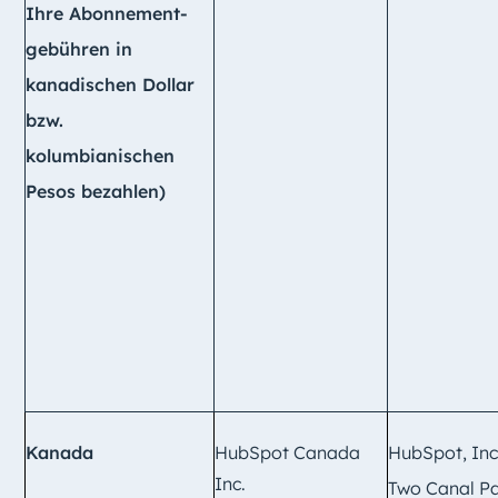
Ihre Abonnement-
gebühren in
kanadischen Dollar
bzw.
kolumbianischen
Pesos bezahlen)
Kanada
HubSpot Canada
HubSpot, Inc
Inc.
Two Canal Pa