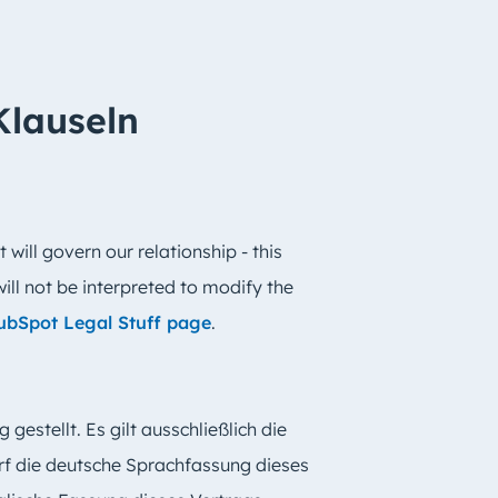
Klauseln
 will govern our relationship - this
ill not be interpreted to modify the
ubSpot Legal Stuff page
.
 gestellt. Es gilt ausschließlich die
arf die deutsche Sprachfassung dieses