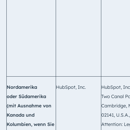
Nordamerika
HubSpot, Inc.
HubSpot, Inc
oder
Südamerika
Two Canal Pa
(mit Ausnahme von
Cambridge,
Kanada und
02141, U.S.A.
Kolumbien, wenn Sie
Attention: Le