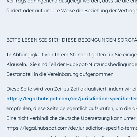
Vertrags dahingehend ausgelegt werden, dass sie die en
ändert oder auf andere Weise die Beziehung der Vertrags
BITTE LESEN SIE SICH DIESE BEDINGUNGEN SORGFÄ
In Abhängigkeit von Ihrem Standort gelten für Sie einige
Klauseln. Sie sind Teil der HubSpot-Nutzungsbedingunge
Bestandteil in die Vereinbarung aufgenommen.
Diese Seite wird von Zeit zu Zeit aktualisiert, indem wir 
https://legal.hubspot.com/de/jurisdiction-specific-te
empfehlen, diese Seite gelegentlich aufzurufen, um die a
Eine nicht verbindliche deutsche Übersetzung kann unter
https://legal.hubspot.com/de/jurisdiction-specific-term