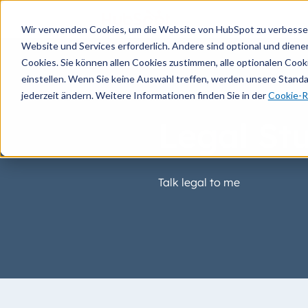
Wir verwenden Cookies, um die Website von HubSpot zu verbesser
Website und Services erforderlich. Andere sind optional und dienen 
Cookies. Sie können allen Cookies zustimmen, alle optionalen Coo
einstellen. Wenn Sie keine Auswahl treffen, werden unsere Stand
jederzeit ändern. Weitere Informationen finden Sie in der
Cookie-Ri
Legal Stu
Talk legal to me