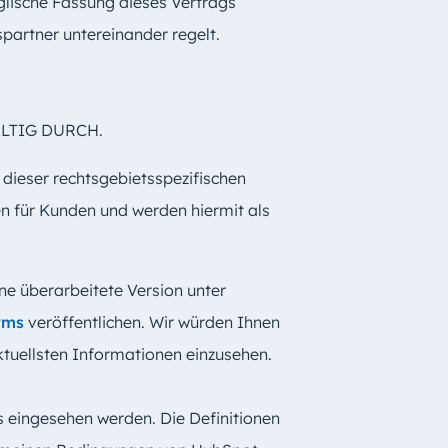
glische Fassung dieses Vertrags
partner untereinander regelt.
LTIG DURCH.
 dieser rechtsgebietsspezifischen
n für Kunden und werden hiermit als
eine überarbeitete Version unter
rms
veröffentlichen. Wir würden Ihnen
ktuellsten Informationen einzusehen.
s eingesehen werden. Die Definitionen