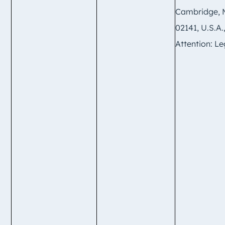
Cambridge,
02141, U.S.A.
Attention: Le