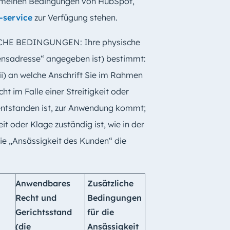
lgemeinen Bedingungen von HubSpot,
-service
zur Verfügung stehen.
HE BEDINGUNGEN: Ihre physische
ensadresse“ angegeben ist) bestimmt:
i) an welche Anschrift Sie im Rahmen
ht im Falle einer Streitigkeit oder
entstanden ist, zur Anwendung kommt;
it oder Klage zuständig ist, wie in der
die „Ansässigkeit des Kunden“ die
Anwendbares
Zusätzliche
Recht und
Bedingungen
Gerichtsstand
für die
(die
Ansässigkeit