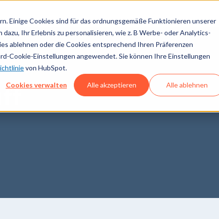
n. Einige Cookies sind für das ordnungsgemäße Funktionieren unserer
dazu, Ihr Erlebnis zu personalisieren, wie z. B Werbe- oder Analytics-
kies ablehnen oder die Cookies entsprechend Ihren Präferenzen
ard-Cookie-Einstellungen angewendet. Sie können Ihre Einstellungen
chtlinie
von HubSpot.
Cookies verwalten
Alle akzeptieren
Alle ablehnen
ff