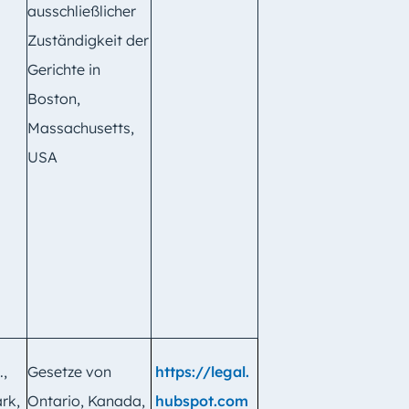
ausschließlicher
Zuständigkeit der
Gerichte in
Boston,
Massachusetts,
USA
.,
Gesetze von
https://legal.
rk,
Ontario, Kanada,
hubspot.com