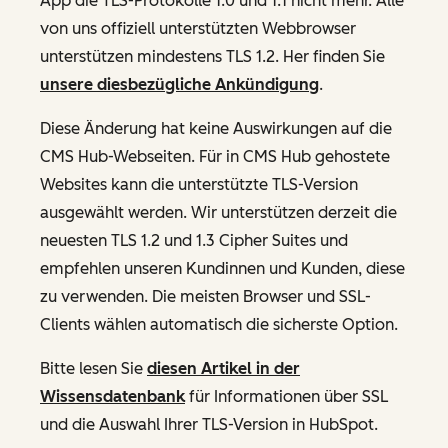
App die TLS-Protokolle 1.0 und 1.1 nicht mehr. Alle
von uns offiziell unterstützten Webbrowser
unterstützen mindestens TLS 1.2. Her finden Sie
unsere diesbezügliche Ankündigung
.
Diese Änderung hat keine Auswirkungen auf die
CMS Hub-Webseiten. Für in CMS Hub gehostete
Websites kann die unterstützte TLS-Version
ausgewählt werden. Wir unterstützen derzeit die
neuesten TLS 1.2 und 1.3 Cipher Suites und
empfehlen unseren Kundinnen und Kunden, diese
zu verwenden. Die meisten Browser und SSL-
Clients wählen automatisch die sicherste Option.
Bitte lesen Sie
diesen Artikel in der
Wissensdatenbank
für Informationen über SSL
und die Auswahl Ihrer TLS-Version in HubSpot.