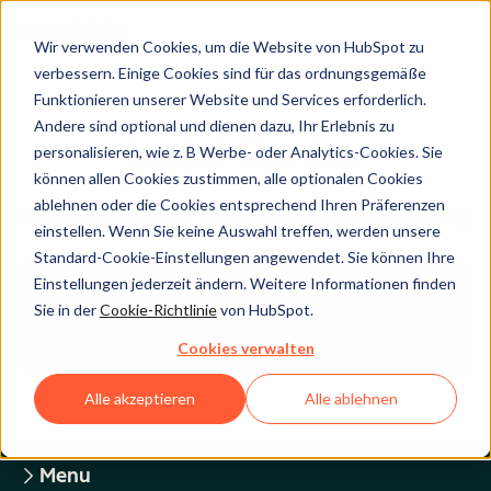
Wir verwenden Cookies, um die Website von HubSpot zu
verbessern. Einige Cookies sind für das ordnungsgemäße
Funktionieren unserer Website und Services erforderlich.
Andere sind optional und dienen dazu, Ihr Erlebnis zu
Legal Center
personalisieren, wie z. B Werbe- oder Analytics-Cookies. Sie
können allen Cookies zustimmen, alle optionalen Cookies
ablehnen oder die Cookies entsprechend Ihren Präferenzen
HUBSPOT-DATENSCHUTZRICHTLINIE
einstellen. Wenn Sie keine Auswahl treffen, werden unsere
Standard-Cookie-Einstellungen angewendet. Sie können Ihre
Einstellungen jederzeit ändern. Weitere Informationen finden
Zurück zum Überblick über die
Sie in der
Cookie-Richtlinie
von HubSpot.
rechtlichen HubSpot-Webseiten
Cookies verwalten
Alle akzeptieren
Alle ablehnen
Menu