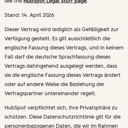
see the
HubSpot Legal Stuff page
.
Stand: 14. April 2026
Dieser Vertrag wird lediglich als Gefälligkeit zur
Verfügung gestellt. Es gilt ausschließlich die
englische Fassung dieses Vertrags, und in keinem
Fall darf die deutsche Sprachfassung dieses
Vertrags dahingehend ausgelegt werden, dass
sie die englische Fassung dieses Vertrags ändert
oder auf andere Weise die Beziehung der
Vertragspartner untereinander regelt.
HubSpot verpflichtet sich, Ihre Privatsphäre zu
schützen. Diese Datenschutzrichtlinie gilt für die
personenbezogenen Daten, die wir im Rahmen