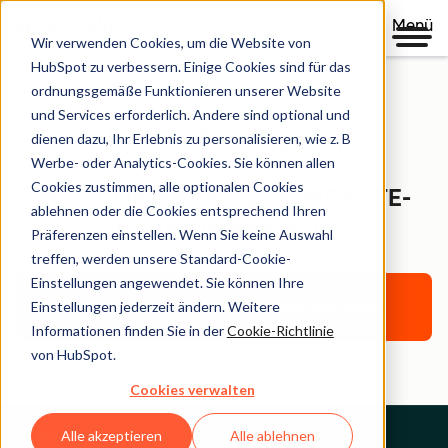
Menü
Wir verwenden Cookies, um die Website von
HubSpot zu verbessern. Einige Cookies sind für das
ordnungsgemäße Funktionieren unserer Website
und Services erforderlich. Andere sind optional und
Rechtsfragen
dienen dazu, Ihr Erlebnis zu personalisieren, wie z. B
Werbe- oder Analytics-Cookies. Sie können allen
Cookies zustimmen, alle optionalen Cookies
POSITIONIERUNG ZUR WEBSITE-
ablehnen oder die Cookies entsprechend Ihren
BARRIEREFREIHEIT
Präferenzen einstellen. Wenn Sie keine Auswahl
treffen, werden unsere Standard-Cookie-
Einstellungen angewendet. Sie können Ihre
Zurück zur Startseite für Rechtsfragen
Einstellungen jederzeit ändern. Weitere
Informationen finden Sie in der
Cookie-Richtlinie
von HubSpot.
Cookies verwalten
Menu
Alle akzeptieren
Alle ablehnen