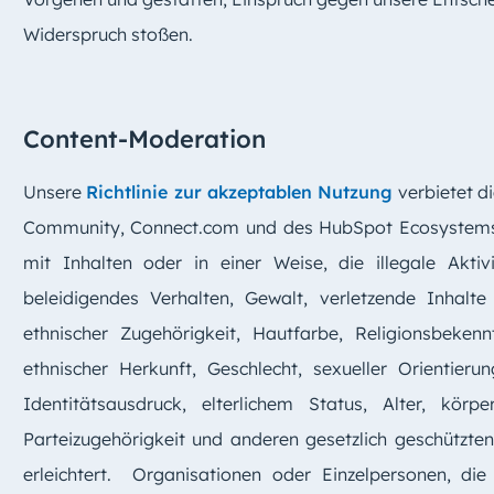
Widerspruch stoßen.
Content-Moderation
Unsere
Richtlinie zur akzeptablen Nutzung
verbietet d
Community, Connect.com und des HubSpot Ecosystems
mit Inhalten oder in einer Weise, die illegale Aktiv
beleidigendes Verhalten, Gewalt, verletzende Inhalt
ethnischer Zugehörigkeit, Hautfarbe, Religionsbeken
ethnischer Herkunft, Geschlecht, sexueller Orientieru
Identitätsausdruck, elterlichem Status, Alter, körpe
Parteizugehörigkeit und anderen gesetzlich geschützte
erleichtert. Organisationen oder Einzelpersonen, die