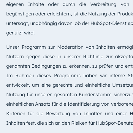
eigenen Inhalte oder durch die Verbreitung von nu
begünstigen oder erleichtern, ist die Nutzung der Prod
untersagt, unabhängig davon, ob der HubSpot-Dienst spez
genutzt wird.
Unser Programm zur Moderation von Inhalten ermögl
Nutzern gegen diese in unserer Richtlinie zur akzept
genannten Bedingungen zu erkennen, zu prüfen und en
Im Rahmen dieses Programms haben wir interne Stan
entwickelt, um eine gerechte und einheitliche Umsetzun
Nutzung für unseren gesamten Kundenstamm sicherzuste
einheitlichen Ansatz für die Identifizierung von verbote
Kriterien für die Bewertung von Inhalten und einer H
Inhalten fest, die sich an den Risiken für HubSpot-Benutz