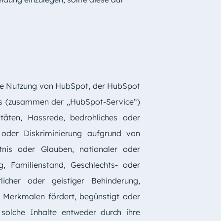
ie Nutzung von HubSpot, der HubSpot
 (zusammen der „HubSpot-Service“)
itäten, Hassrede, bedrohliches oder
e oder Diskriminierung aufgrund von
ntnis oder Glauben, nationaler oder
ng, Familienstand, Geschlechts- oder
rlicher oder geistiger Behinderung,
n Merkmalen fördert, begünstigt oder
 solche Inhalte entweder durch ihre