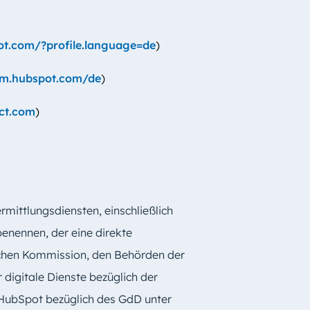
ot.com/?profile.language=de
)
em.hubspot.com/de
)
ct.com
)
rmittlungsdiensten, einschließlich
benennen, der eine direkte
schen Kommission, den Behörden der
digitale Dienste bezüglich der
HubSpot bezüglich des GdD unter