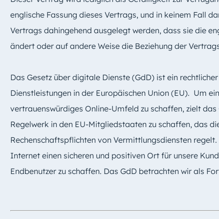
englische Fassung dieses Vertrags, und in keinem Fall d
Vertrags dahingehend ausgelegt werden, dass sie die en
ändert oder auf andere Weise die Beziehung der Vertrags
Das Gesetz über digitale Dienste (GdD) ist ein rechtliche
Dienstleistungen in der Europäischen Union (EU). Um ei
vertrauenswürdiges Online-Umfeld zu schaffen, zielt das 
Regelwerk in den EU-Mitgliedstaaten zu schaffen, das di
Rechenschaftspflichten von Vermittlungsdiensten regelt. 
Internet einen sicheren und positiven Ort für unsere Kun
Endbenutzer zu schaffen. Das GdD betrachten wir als For