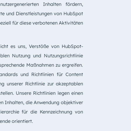
tzergenerierten Inhalten fördern,
ukte und Dienstleistungen von HubSpot
iell für diese verbotenen Aktivitäten
icht es uns, Verstöße von HubSpot-
ablen Nutzung und Nutzungsrichtlinie
tsprechende Maßnahmen zu ergreifen.
dards und Richtlinien für Content
g unserer Richtlinie zur akzeptablen
llen. Unsere Richtlinien legen einen
nen Inhalten, die Anwendung objektiver
ierarchie für die Kennzeichnung von
ende orientiert.