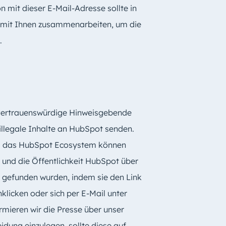
mit dieser E-Mail-Adresse sollte in
er mit Ihnen zusammenarbeiten, um die
.
 vertrauenswürdige Hinweisgebende
illegale Inhalte an HubSpot senden.
d das HubSpot Ecosystem können
und die Öffentlichkeit HubSpot über
es gefunden wurden, indem sie den Link
icken oder sich per E-Mail unter
rmieren wir die Presse über unser
dung einzulegen, sollte diese auf