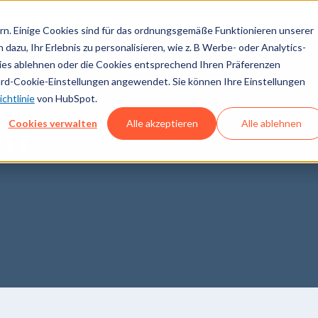
n. Einige Cookies sind für das ordnungsgemäße Funktionieren unserer
dazu, Ihr Erlebnis zu personalisieren, wie z. B Werbe- oder Analytics-
kies ablehnen oder die Cookies entsprechend Ihren Präferenzen
ard-Cookie-Einstellungen angewendet. Sie können Ihre Einstellungen
chtlinie
von HubSpot.
Cookies verwalten
Alle akzeptieren
Alle ablehnen
ff