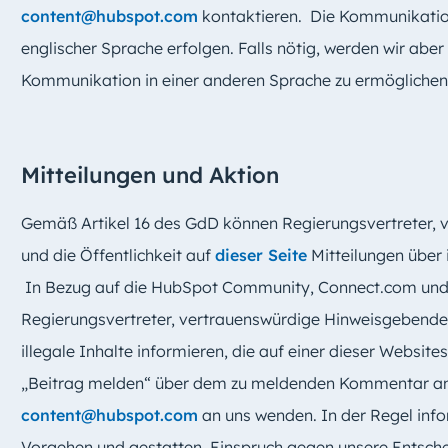
content@hubspot.com
kontaktieren. Die Kommunikation 
englischer Sprache erfolgen. Falls nötig, werden wir ab
Kommunikation in einer anderen Sprache zu ermöglichen
Mitteilungen und Aktion
Gemäß Artikel 16 des GdD können Regierungsvertreter,
und die Öffentlichkeit auf
dieser Seite
Mitteilungen über 
In Bezug auf die HubSpot Community, Connect.com un
Regierungsvertreter, vertrauenswürdige Hinweisgebende 
illegale Inhalte informieren, die auf einer dieser Websit
„Beitrag melden“ über dem zu meldenden Kommentar ankl
content@hubspot.com
an uns wenden. In der Regel info
Vorgehen und gestatten, Einspruch gegen unsere Entschei