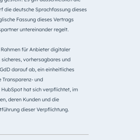
arf die deutsche Sprachfassung dieses
glische Fassung dieses Vertrags
partner untereinander regelt.
r Rahmen für Anbieter digitaler
n sicheres, vorhersagbares und
GdD darauf ab, ein einheitliches
e Transparenz- und
HubSpot hat sich verpflichtet, im
den, deren Kunden und die
tführung dieser Verpflichtung.