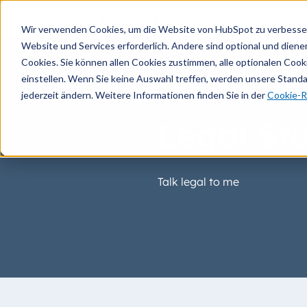
Wir verwenden Cookies, um die Website von HubSpot zu verbesser
Website und Services erforderlich. Andere sind optional und dienen 
Cookies. Sie können allen Cookies zustimmen, alle optionalen Coo
einstellen. Wenn Sie keine Auswahl treffen, werden unsere Stand
jederzeit ändern. Weitere Informationen finden Sie in der
Cookie-Ri
Legal Stu
Talk legal to me