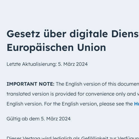
Gesetz über digitale Diens
Europäischen Union
Letzte Aktualisierung: 5. März 2024
IMPORTANT NOTE:
The English version of this document
translated version is provided for convenience only and w
English version. For the English version, please see the
H
Gültig ab dem 5. März 2024
Dieser Vertrag wird lediglich als Gefälligkeit zur Verfügung