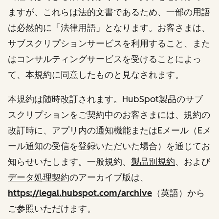
ますが、これらは法的文書であるため、一部の用語
は必然的に「法律用語」となります。お客さまは、
サブスクリプションサービスを利用すること、また
はコンサルティングサービスを受けることによっ
て、本規約に同意したものと見なされます。
本規約は随時改訂されます。HubSpot製品のサブ
スクリプションをご契約中のお客さまには、規約の
改訂時に、アプリ内の通知機能またはEメール（Eメ
ール通知の受信を登録いただいた場合）を通じてお
知らせいたします。一般規約、
製品別規約
、および
データ処理契約
のアーカイブ版は、
https://legal.hubspot.com/archive
（英語）から
ご参照いただけます。