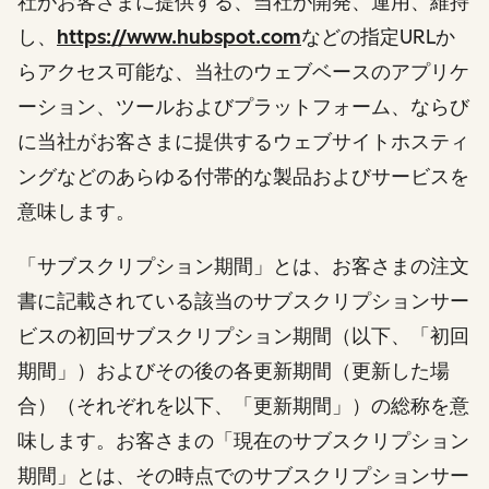
社がお客さまに提供する、当社が開発、運用、維持
し、
https://www.hubspot.com
などの指定URLか
らアクセス可能な、当社のウェブベースのアプリケ
ーション、ツールおよびプラットフォーム、ならび
に当社がお客さまに提供するウェブサイトホスティ
ングなどのあらゆる付帯的な製品およびサービスを
意味します。
「サブスクリプション期間」とは、お客さまの注文
書に記載されている該当のサブスクリプションサー
ビスの初回サブスクリプション期間（以下、「初回
期間」）およびその後の各更新期間（更新した場
合）（それぞれを以下、「更新期間」）の総称を意
味します。お客さまの「現在のサブスクリプション
期間」とは、その時点でのサブスクリプションサー