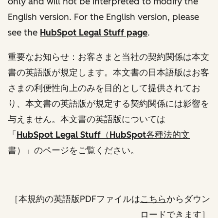
only and will not be interpreted to modify the
English version. For the English version, please
see the
HubSpot Legal Stuff page
.
重要なお知らせ：お客さまと当社の契約関係は本文
書の英語版が規定します。本文書の日本語版はお客
さまの利便性向上のみを目的として提供されてお
り、本文書の英語版が規定する契約関係には影響を
与えません。本文書の英語版については
「
HubSpot Legal Stuff（HubSpot各種法的文
書）
」
のページをご覧ください。
［本規約の英語版PDFファイルは
こちら
からダウン
ロードできます］