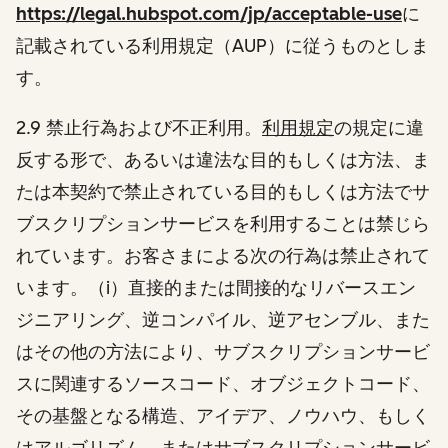
https://legal.hubspot.com/jp/acceptable-use
に
記載されている利用規定（AUP）に従うものとしま
す。
2.9 禁止行為および不正利用。
利用規定
の規定に違
反する形で、あるいは違法な目的もしくは方法、ま
たは本契約で禁止されている目的もしくは方法でサ
ブスクリプションサービスを利用することは禁じら
れています。お客さまによる次の行為は禁止されて
います。（i）直接的または間接的なリバースエン
ジニアリング、逆コンパイル、逆アセンブル、また
はその他の方法により、サブスクリプションサービ
スに関連するソースコード、オブジェクトコード、
その基盤となる構造、アイデア、ノウハウ、もしく
はアルゴリズム、またはサブスクリプションサービ