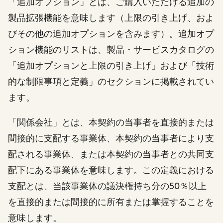
「追加オプション」とは、ご購入いただける追加の
製品拡張機能を意味します（上限の引き上げ、およ
びその他の追加オプションを含みます）。追加オプ
ション機能のリストは、製品・サービスカタログの
「追加オプションと上限の引き上げ」および「技術
的な制限事項と定義」のセクションに掲載されてい
ます。
「関係会社」とは、本契約の当事者を直接的または
間接的に支配する事業体、本契約の当事者により支
配される事業体、または本契約の当事者との共同支
配下にある事業体を意味します。この定義における
支配とは、当該事業体の議決権持ち分の50％以上
を直接的または間接的に所有または掌握することを
意味します。