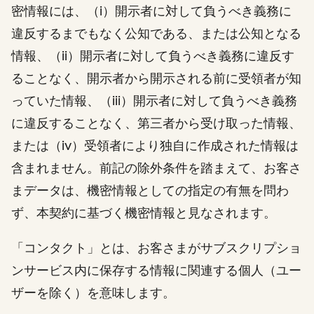
密情報には、（i）開示者に対して負うべき義務に
違反するまでもなく公知である、または公知となる
情報、（ii）開示者に対して負うべき義務に違反す
ることなく、開示者から開示される前に受領者が知
っていた情報、（iii）開示者に対して負うべき義務
に違反することなく、第三者から受け取った情報、
または（iv）受領者により独自に作成された情報は
含まれません。前記の除外条件を踏まえて、お客さ
まデータは、機密情報としての指定の有無を問わ
ず、本契約に基づく機密情報と見なされます。
「コンタクト」とは、お客さまがサブスクリプショ
ンサービス内に保存する情報に関連する個人（ユー
ザーを除く）を意味します。