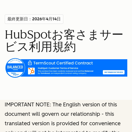
最終更新日：2026年4月14日
HubSpotお客さまサー
ビス利用規約
IMPORTANT NOTE: The English version of this
document will govern our relationship - this
translated version is provided for convenience