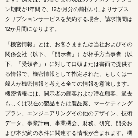
ン期間が1年間で、12か月分の前払いによりサブス
クリプションサービスを契約する場合、請求期間は
12か月間になります。
「機密情報」とは、お客さままたは当社およびその
関係会社（以下、「開示者」）が相手方当事者（以
下、「受領者」）に対して口頭または書面で提供す
る情報で、機密情報として指定された、もしくは一
般人が機密情報と考える全ての情報を意味します。
機密情報には、開示者の顧客および潜在顧客、過去
もしくは現在の製品または製品案、マーケティング
プラン、エンジニアリングその他のデザイン、技術
データ、事業計画、事業機会、財務、研究、開発お
よび本契約の条件に関連する情報が含まれます。機