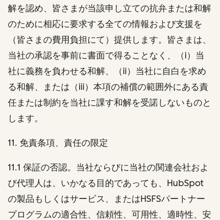
解を認め、皆さまが当該申し立ての抗弁または和解
のために相応に要求する全ての情報および支援を
（皆さまの費用負担にて）提供します。皆さまは、
当社の承認を事前に書面で得ることなく、（i）当
社に義務を負わせる和解、（ii）当社に自白を求め
る和解、または（iii）本項の補償の範囲外にある責
任または制約を当社に課す和解を受諾しないものと
します。
11. 免責条項、責任の限定
11.1 保証の否認。当社ならびに当社の関連会社およ
び代理人は、いかなる目的であっても、HubSpot
の製品もしくはサービス、またはHSFSパートナー
プログラムの適合性、信頼性、可用性、適時性、安