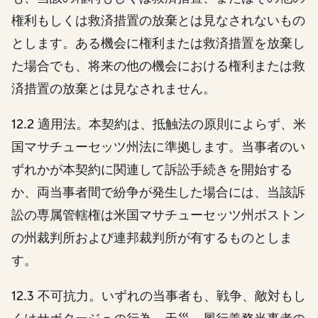
権利もしくは救済措置の放棄とは見なされないもの
とします。ある機会に権利または救済措置を放棄し
た場合でも、将来の他の機会における権利または救
済措置の放棄とは見なされません。
12.2
適用法。本契約は、抵触法の原則によらず、米
国マサチューセッツ州法に準拠します。当事者のい
ずれかが本契約に関連して訴訟手続きを開始する
か、両当事者間で紛争が
発生した場合には、当該訴
訟の専属管轄権は米国マサチューセッツ州ボストン
の州裁判所および連邦裁判所が有するものとしま
す。
12.3 不可抗力。いずれの当事者も、戦争、敵対もし