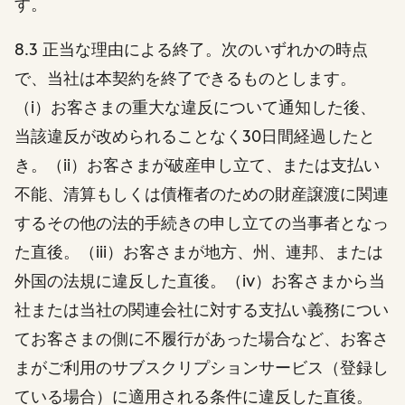
す。
8.3 正当な理由による終了。次のいずれかの時点
で、当社は本契約を終了できるものとします。
（i）お客さまの重大な違反について通知した後、
当該違反が改められることなく30日間経過したと
き。（ii）お客さまが破産申し立て、または支払い
不能、清算もしくは債権者のための財産譲渡に関連
するその他の法的手続きの申し立ての当事者となっ
た直後。（iii）お客さまが地方、州、連邦、または
外国の法規に違反した直後。（iv）お客さまから当
社または当社の関連会社に対する支払い義務につい
てお客さまの側に不履行があった場合など、お客さ
まがご利用のサブスクリプションサービス（登録し
ている場合）に適用される条件に違反した直後。