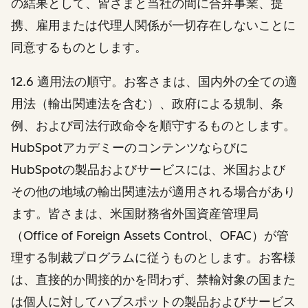
の結果として、皆さまと当社の間に合弁事業、提
携、雇用または代理人関係が一切存在しないことに
同意するものとします。
12.6 適用法の順守。
お客さまは、国内外の全ての適
用法（輸出関連法を含む）、政府による規制、条
例、および司法行政命令を順守するものとします。
HubSpotアカデミーのコンテンツならびに
HubSpotの製品およびサービスには、米国および
その他の地域の輸出関連法が適用される場合があり
ます。皆さまは、米国財務省外国資産管理局
（Office of Foreign Assets Control、OFAC）が管
理する制裁プログラムに従うものとします。お客様
は、直接的か間接的かを問わず、禁輸対象の国また
は個人に対してハブスポットの製品およびサービス