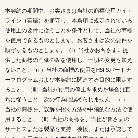
本契約の期間中、お客さまは当社の
商標使用ガイド
ライン
（英語）
を順守し、本条項に規定されている
使用上の要件に従うことを条件として、当社の商標
を使用できるものとします。お客さまは次の要件を
順守するものとします。（i）当社がお客さまに提
供した商標の画像のみを使用し、一切の変更を加え
ないこと。（ii）当社の商標の使用をHSFSパートナ
ープログラムおよび本契約に関連する目的に限定す
ること。（iii）当社が使用の停止を求めた場合は直
ちに従うこと。次の行為は認められません。（i）
当社の商標を、誤解を招く方法や中傷的な方法で使
用すること、（ii）当社の商標を、当社が皆さまの
サービスまたは製品を支持、後援、または承認して