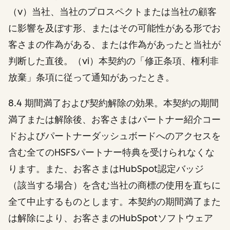
（v）当社、当社のプロスペクトまたは当社の顧客
に影響を及ぼす形、またはその可能性がある形でお
客さまの作為がある、または作為があったと当社が
判断した直後。（vi）本契約の「修正条項、権利非
放棄」条項に従って通知があったとき。
8.4 期間満了および契約解除の効果。本契約の期間
満了または解除後、お客さまはパートナー紹介コー
ドおよびパートナーダッシュボードへのアクセスを
含む全てのHSFSパートナー特典を受けられなくな
ります。また、お客さまはHubSpot認定バッジ
（該当する場合）を含む当社の商標の使用を直ちに
全て中止するものとします。本契約の期間満了また
は解除により、お客さまのHubSpotソフトウェア