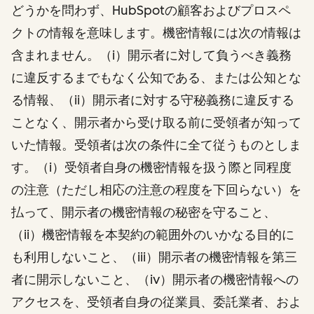
どうかを問わず、HubSpotの顧客およびプロスペ
クトの情報を意味します。機密情報には次の情報は
含まれません。（i）開示者に対して負うべき義務
に違反するまでもなく公知である、または公知とな
る情報、（ii）開示者に対する守秘義務に違反する
ことなく、開示者から受け取る前に受領者が知って
いた情報。受領者は次の条件に全て従うものとしま
す。（i）受領者自身の機密情報を扱う際と同程度
の注意（ただし相応の注意の程度を下回らない）を
払って、開示者の機密情報の秘密を守ること、
（ii）機密情報を本契約の範囲外のいかなる目的に
も利用しないこと、（iii）開示者の機密情報を第三
者に開示しないこと、（iv）開示者の機密情報への
アクセスを、受領者自身の従業員、委託業者、およ