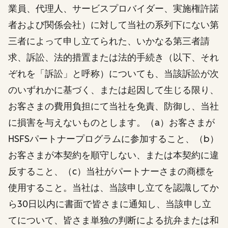
業員、代理人、サービスプロバイダー、実施権許諾
者および関係会社）に対して当社の系列下にない第
三者によって申し立てられた、いかなる第三者請
求、訴訟、法的措置または法的手続き（以下、それ
ぞれを「訴訟」と呼称）についても、当該訴訟が次
のいずれかに基づく、または起因して生じる限り、
お客さまの費用負担にて当社を免責、防御し、当社
に損害を与えないものとします。（a）お客さまが
HSFSパートナープログラムに参加すること、（b）
お客さまが本契約を順守しない、または本契約に違
反すること、（c）当社がパートナーさまの商標を
使用すること。当社は、当該申し立てを認識してか
ら30日以内に書面で皆さまに通知し、当該申し立
てについて、皆さま単独の判断による抗弁または和