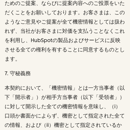
ためのご提案、ならびに提案内容へのご投票をいた
だくことをお願いしております。お客さまは、この
ようなご意見やご提案が全て機密情報としては扱わ
れず、当社がお客さまに対価を支払うことなくこれ
を利用し、HubSpotの製品およびサービスに反映
させる全ての権利を有することに同意するものとし
ます。
7. 守秘義務
本契約において、「機密情報」とは一方当事者（以
下「開示者」）が相手方当事者（以下「受領者」）
に対して開示した全ての機密情報を意味し、（i）
口頭か書面かによらず、機密として指定された全て
の情報、および（ii）機密として指定されているか