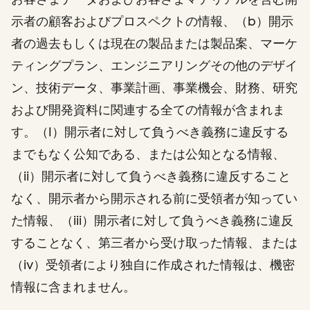
示者の顧客およびプロスペクトの情報、（b）開示
者の過去もしくは現在の製品または製品案、マーケ
ティングプラン、エンジニアリングその他のデザイ
ン、技術データ、事業計画、事業機会、財務、研究
および開発資料に関連する全ての情報が含まれま
す。（I）開示者に対して負うべき義務に違反する
までもなく公知である、または公知となる情報、
（ii）開示者に対して負うべき義務に違反すること
なく、開示者から開示される前に受領者が知ってい
た情報、（iii）開示者に対して負うべき義務に違反
することなく、第三者から受け取った情報、または
（iv）受領者により独自に作成された情報は、機密
情報に含まれません。