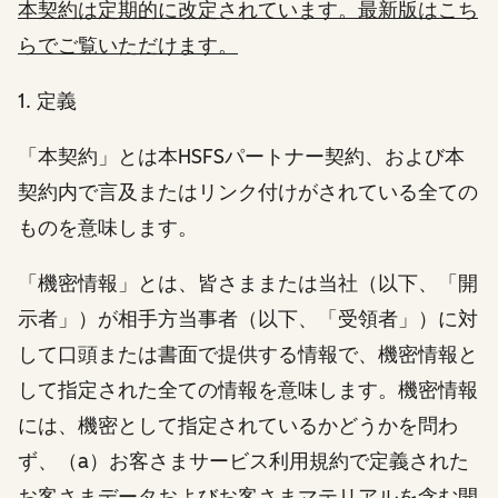
本契約は定期的に改定されています。最新版は
こち
ら
でご覧いただけます。
1. 定義
「本契約」とは本HSFSパートナー契約、および本
契約内で言及またはリンク付けがされている全ての
ものを意味します。
「機密情報」とは、皆さままたは当社（以下、「開
示者」）が相手方当事者（以下、「受領者」）に対
して口頭または書面で提供する情報で、機密情報と
して指定された全ての情報を意味します。機密情報
には、機密として指定されているかどうかを問わ
ず、（a）お客さまサービス利用規約で定義された
お客さまデータおよびお客さまマテリアルを含む開