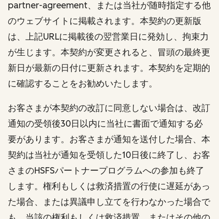
partner-agreement、または当社が随時指定する他
のウェブサイトに掲載されます。本契約の更新版
は、上記URLに掲載後の翌営業日に発効し、拘束力
が生じます。本契約が変更されると、冒頭の最終更
新日が最新の日付に更新されます。本契約を定期的
に確認することをお勧めいたします。
お客さまが本契約の改訂に同意しない場合は、改訂
通知の受領後30日以内に当社に書面で通知する必
要があります。お客さまが通知を送付した場合、本
契約は当社が通知を受領した10日後に終了し、お客
さまのHSFSパートナープログラムへの参加も終了
します。権利もしくは救済措置の行使に遅延があっ
た場合、または異議申し立てを行わなかった場合で
も、当該の権利もしくは救済措置、またはその他の