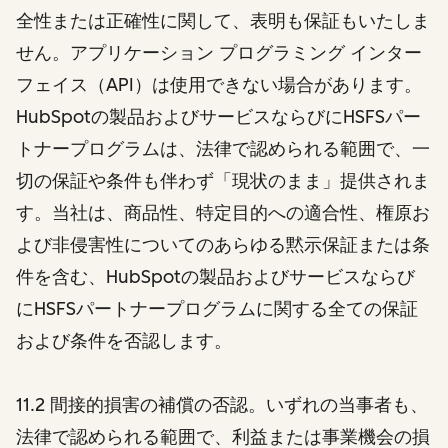
全性または正確性に関して、表明も保証もいたしま
せん。アプリケーション プログラミング インター
フェイス（API）は使用できない場合があります。
HubSpotの製品およびサービスならびにHSFSパー
トナープログラムは、法律で認められる範囲で、一
切の保証や条件も伴わず「現状のまま」提供されま
す。当社は、商品性、特定目的への適合性、権原お
よび非侵害性についてのあらゆる黙示保証または条
件を含む、HubSpotの製品およびサービスならび
にHSFSパートナープログラムに関する全ての保証
および条件を否認します。
11.2 間接的損害の補償の否認。いずれの当事者も、
法律で認められる範囲で、利益または事業機会の損