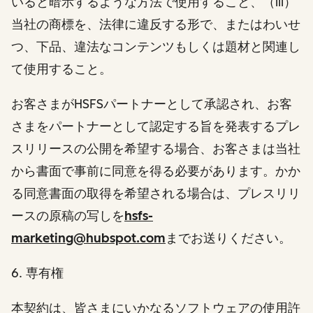
いると暗示するような方法で使用すること、（iii）
当社の商標を、法律に違反する形で、またはわいせ
つ、下品、違法なコンテンツもしくは題材と関連し
て使用すること。
お客さまがHSFSパートナーとして承認され、お客
さまをパートナーとして認定する旨を発表するプレ
スリリースの公開を希望する場合、お客さまは当社
から書面で事前に同意を得る必要があります。かか
る同意書面の取得を希望される場合は、プレスリリ
ースの原稿の写しを
hsfs-
marketing@hubspot.com
までお送りください。
6. 専有権
本契約は、皆さまにいかなるソフトウェアの使用許