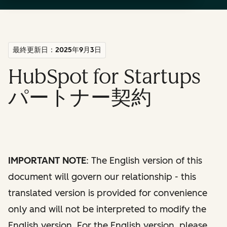
最終更新日：2025年9月3日
HubSpot for Startups
パートナー契約
IMPORTANT NOTE
: The English version of this
document will govern our relationship - this
translated version is provided for convenience
only and will not be interpreted to modify the
English version. For the English version, please