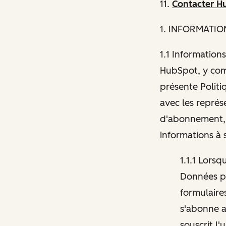
11.
Contacter H
1
. INFORMATIO
1.1 Informations
HubSpot, y comp
présente Politi
avec les représ
d'abonnement, 
informations à 
1.1.1 Lors
Données pe
formulaires
s'abonne a
souscrit l'