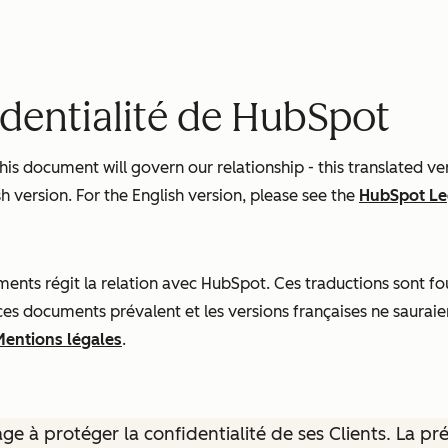
identialité de HubSpot
s document will govern our relationship - this translated ve
h version. For the English version, please see the
HubSpot Le
nts régit la relation avec HubSpot. Ces traductions sont four
 ces documents prévalent et les versions françaises ne sauraie
Mentions légales
.
e à protéger la confidentialité de ses Clients. La pr