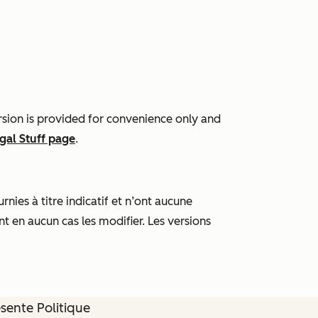
rsion is provided for convenience only and
gal Stuff page
.
nies à titre indicatif et n’ont aucune
nt en aucun cas les modifier. Les versions
ésente Politique