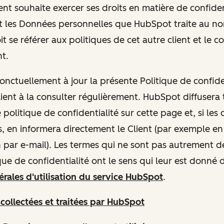
 Client souhaite exercer ses droits en matière de confiden
 les Données personnelles que HubSpot traite au no
doit se référer aux politiques de cet autre client et le c
nt.
ctuellement à jour la présente Politique de confiden
ient à la consulter régulièrement. HubSpot diffusera 
olitique de confidentialité sur cette page et, si le
, en informera directement le Client (par exemple en
n par e-mail). Les termes qui ne sont pas autrement dé
que de confidentialité ont le sens qui leur est donné 
rales d'utilisation du service HubSpot
.
s
collectées et traitées par HubSpot