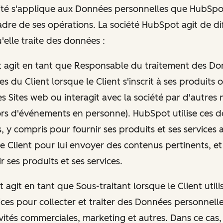
ité s'applique aux Données personnelles que HubSpot
cadre de ses opérations. La société HubSpot agit de di
'elle traite des données :
t agit en tant que Responsable du traitement des D
s du Client lorsque le Client s'inscrit à ses produits o
es Sites web ou interagit avec la société par d'autres
rs d'événements en personne). HubSpot utilise ces 
s, y compris pour fournir ses produits et ses services a
le Client pour lui envoyer des contenus pertinents, et
 ses produits et ses services.
t agit en tant que Sous-traitant lorsque le Client utili
vices pour collecter et traiter des Données personnell
ivités commerciales, marketing et autres. Dans ce cas