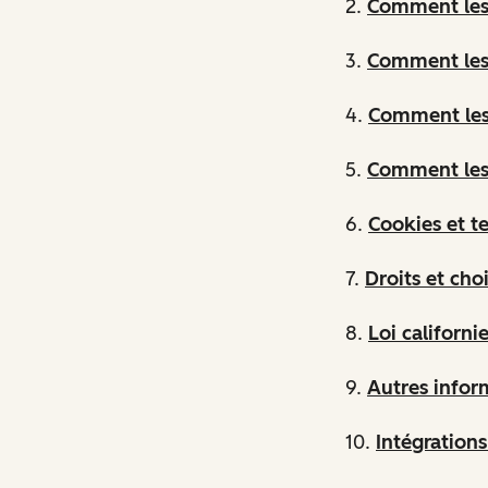
2.
Comment les 
3.
Comment les
4.
Comment les 
5.
Comment les 
6.
Cookies et t
7.
Droits et cho
8.
Loi californ
9.
Autres inform
10.
Intégration