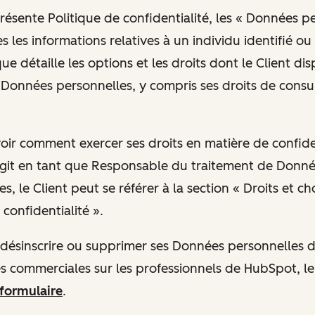
présente Politique de confidentialité, les « Données p
 les informations relatives à un individu identifié ou 
ue détaille les options et les droits dont le Client di
Données personnelles, y compris ses droits de consul
avoir comment exercer ses droits en matière de confide
git en tant que Responsable du traitement de Donn
s, le Client peut se référer à la section « Droits et ch
confidentialité ».
se désinscrire ou supprimer ses Données personnelles
 commerciales sur les professionnels de HubSpot, le
 formulaire
.