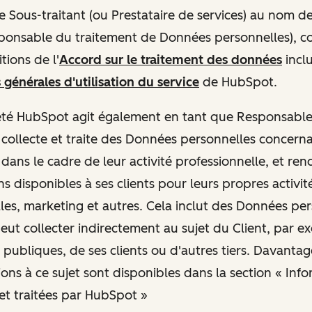
e Sous-traitant (ou Prestataire de services) au nom de
sponsable du traitement de Données personnelles), 
tions de l'
Accord sur le traitement des données
inclu
 générales d'utilisation du service
de HubSpot.
ociété HubSpot agit également en tant que Responsabl
e collecte et traite des Données personnelles concern
dans le cadre de leur activité professionnelle, et ren
s disponibles à ses clients pour leurs propres activit
es, marketing et autres. Cela inclut des Données pe
ut collecter indirectement au sujet du Client, par ex
 publiques, de ses clients ou d'autres tiers. Davantag
ions à ce sujet sont disponibles dans la section « Inf
 et traitées par HubSpot »