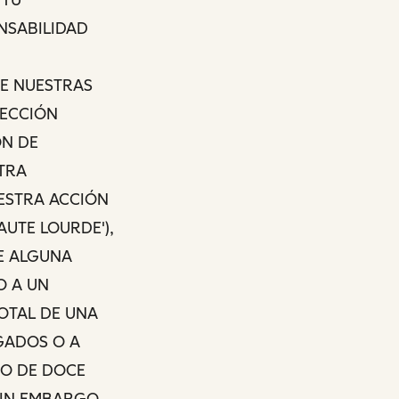
ONSABILIDAD
DE NUESTRAS
SECCIÓN
ÓN DE
STRA
ESTRA ACCIÓN
AUTE LOURDE'),
NE ALGUNA
O A UN
OTAL DE UNA
AGADOS O A
DO DE DOCE
SIN EMBARGO,