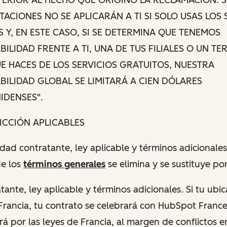
ITACIONES NO SE APLICARÁN A TI SI SOLO USAS LOS 
 Y, EN ESTE CASO, SI SE DETERMINA QUE TENEMOS
ILIDAD FRENTE A TI, UNA DE TUS FILIALES O UN T
E HACES DE LOS SERVICIOS GRATUITOS, NUESTRA
ILIDAD GLOBAL SE LIMITARÁ A CIEN DÓLARES
IDENSES".
DICCIÓN APLICABLES
idad contratante, ley aplicable y términos adicionales"
de los
términos generales
se elimina y se sustituye por
tante, ley aplicable y términos adicionales. Si tu ub
 Francia, tu contrato se celebrará con HubSpot France 
rá por las leyes de Francia, al margen de conflictos e