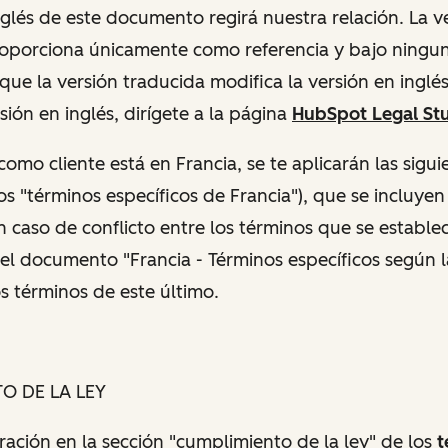
nglés de este documento regirá nuestra relación. La v
roporciona únicamente como referencia y bajo ningun
 que la versión traducida modifica la versión en inglés
sión en inglés, dirígete a la página
HubSpot Legal Stu
como cliente está en Francia, se te aplicarán las sigui
los "términos específicos de Francia"), que se incluye
 caso de conflicto entre los términos que se estable
el documento "Francia - Términos específicos según la
s términos de este último.
TO DE LA LEY
oración en la sección "cumplimiento de la ley" de los
t