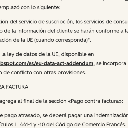
emplazó con lo siguiente:
ión del servicio de suscripción, los servicios de consul
o de la información del cliente se harán conforme a l
ción de la UE (cuando corresponda)".
 la ley de datos de la UE, disponible en
hubspot.com/es/eu-data-act-addendum
, se incorpora
o de conflicto con otras provisiones.
RA FACTURA
 agrega al final de la sección «Pago contra factura»:
e pago atrasado, se deberá pagar una indemnizació
tículos L. 441-1 y -10 del Código de Comercio Francés