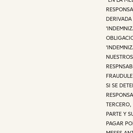
RESPONSAB
DERIVADA 
'INDEMNIZ
OBLIGACIO
'INDEMNIZ
NUESTROS 
RESPNSAB
FRAUDULEN
SI SE DET
RESPONSAB
TERCERO,
PARTE Y S
PAGAR POR
MESES AN