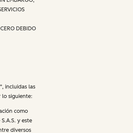
SERVICIOS
ERCERO DEBIDO
, incluidas las
 lo siguiente:
icación como
S.A.S. y este
ntre diversos