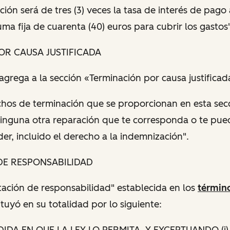
ción será de tres (3) veces la tasa de interés de pago
ma fija de cuarenta (40) euros para cubrir los gastos"
POR CAUSA JUSTIFICADA
 agrega a la sección «Terminación por causa justificad
hos de terminación que se proporcionan en esta sec
inguna otra reparación que te corresponda o te pue
er, incluido el derecho a la indemnización".
 DE RESPONSABILIDAD
itación de responsabilidad" establecida en los
término
ituyó en su totalidad por lo siguiente:
DIDA EN QUE LA LEY LO PERMITA, Y EXCEPTUANDO (i)