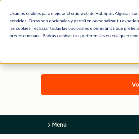
Usamos cookies para mejorar el sitio web de HubSpot. Algunas son 
servicios. Otras son opcionales y permiten personalizar tu experie
las cookies, rechazar todas las opcionales o permitir las que prefie
predeterminada. Podrás cambiar tus preferencias en cualquier mom
FRANCIA 
Vo
Menu