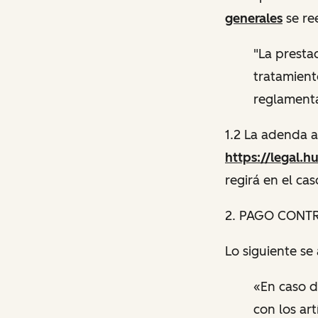
generales
se re
"La prestac
tratamient
reglamenta
1.2 La adenda a
https://legal.
regirá en el cas
2. PAGO CONT
Lo siguiente se
«En caso d
con los ar