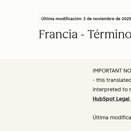
Última modificación: 3 de noviembre de 202
Francia - Término
IMPORTANT NOTE
- this translat
interpreted to 
HubSpot Legal 
Última modific