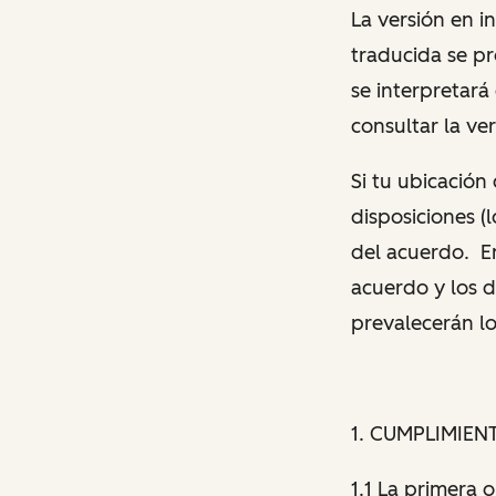
La versión en i
traducida se p
se interpretará
consultar la ver
Si tu ubicación 
disposiciones (
del acuerdo. En
acuerdo y los d
prevalecerán lo
1. CUMPLIMIEN
1.1 La primera 