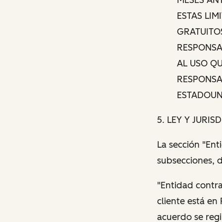
ESTAS LIM
GRATUITOS
RESPONSAB
AL USO QU
RESPONSAB
ESTADOUN
5. LEY Y JURIS
La sección "Ent
subsecciones, 
"Entidad contra
cliente está en
acuerdo se regi