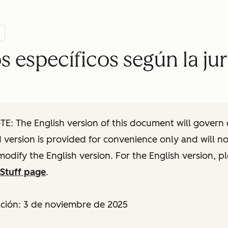
5
s específicos según la ju
: The English version of this document will govern o
ed version is provided for convenience only and will n
modify the English version. For the English version, p
Stuff page
.
ación: 3 de noviembre de 2025