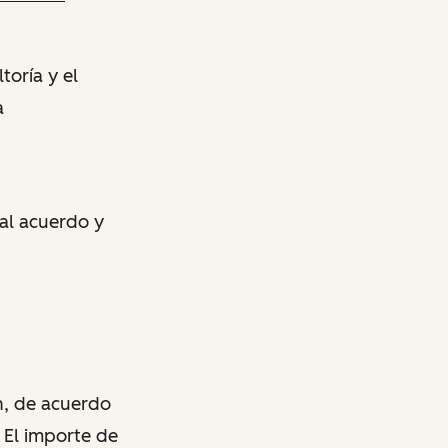
toría y el
a
 al acuerdo y
n, de acuerdo
. El importe de