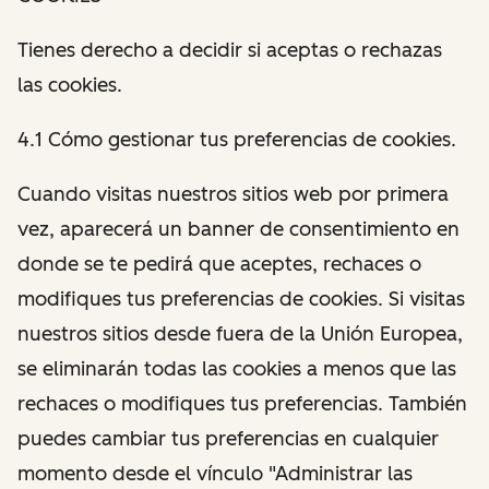
Tienes derecho a decidir si aceptas o rechazas
las cookies.
4.1 Cómo gestionar tus preferencias de cookies.
Cuando visitas nuestros sitios web por primera
vez, aparecerá un banner de consentimiento en
donde se te pedirá que aceptes, rechaces o
modifiques tus preferencias de cookies. Si visitas
nuestros sitios desde fuera de la Unión Europea,
se eliminarán todas las cookies a menos que las
rechaces o modifiques tus preferencias. También
puedes cambiar tus preferencias en cualquier
momento desde el vínculo "Administrar las