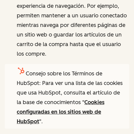
experiencia de navegación. Por ejemplo,
permiten mantener a un usuario conectado
mientras navega por diferentes páginas de
un sitio web o guardar los artículos de un
carrito de la compra hasta que el usuario
los compre.
Consejo sobre los Términos de
HubSpot: Para ver una lista de las cookies
que usa HubSpot, consulta el artículo de
la base de conocimientos "
Cookies
configuradas en los sitios web de
HubSpot
".