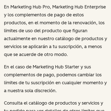
En Marketing Hub Pro, Marketing Hub Enterprise
y los complementos de pago de estos
productos, en el momento de la renovación, los
límites de uso del producto que figuran
actualmente en nuestro catálogo de productos y
servicios se aplicarán a tu suscripción, a menos
que se acuerde de otro modo.
En el caso de Marketing Hub Starter y sus
complementos de pago, podemos cambiar los
límites de tu suscripción en cualquier momento y
a nuestra sola discreción.
Consulta el catálogo de productos y servicios y
tu pedido para ver detalles de otros límites que