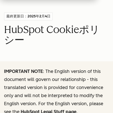
最終更新日：2025年2月4日
HubSpot Cookieポリ
シー
IMPORTANT NOTE
: The English version of this
document will govern our relationship - this
translated version is provided for convenience
only and will not be interpreted to modify the
English version. For the English version, please
see the
HubSpot Legal Stuff page
.