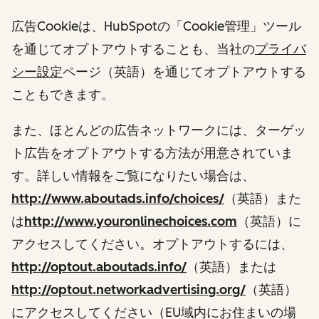
広告Cookieは、HubSpotの「Cookie管理」ツール
を通じてオプトアウトすることも、当社の
プライバ
シー設定
ページ（英語）を通じてオプトアウトする
こともできます。
また、ほとんどの広告ネットワークには、ターゲッ
ト広告をオプトアウトする方法が用意されていま
す。詳しい情報をご覧になりたい場合は、
http://www.aboutads.info/choices/
（英語）また
は
http://www.youronlinechoices.com
（英語）に
アクセスしてください。オプトアウトするには、
http://optout.aboutads.info/
（英語）または
http://optout.networkadvertising.org/
（英語）
にアクセスしてください（EU域内にお住まいの場