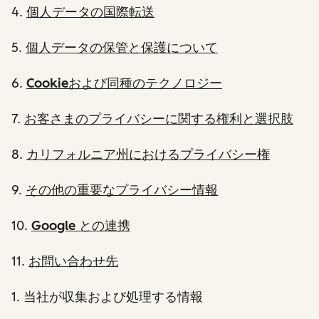
4.
個人データの国際転送
5.
個人データの保管と保護について
6.
Cookieおよび同種のテクノロジー
7.
お客さまのプライバシーに関する権利と選択肢
8.
カリフォルニア州におけるプライバシー権
9.
その他の重要なプライバシー情報
10.
Google との連携
11.
お問い合わせ先
1
. 当社が収集および処理する情報