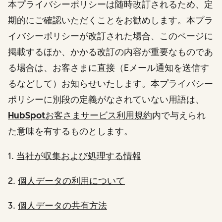
本プライバシーポリシーは随時改訂されるため、定
期的にご確認いただくことをお勧めします。本プラ
イバシーポリシーが改訂された場合、このページに
掲載するほか、かかる改訂の内容が重要なものであ
る場合は、お客さまに直接（Eメール通知を送信す
るなどして）お知らせいたします。本プライバシー
ポリシーに別段の定義がなされていない用語は、
HubSpotお客さまサービス利用規約
内で与えられ
た意味を有するものとします。
1.
当社が収集および処理する情報
2.
個人データの利用について
3.
個人データの共有方法