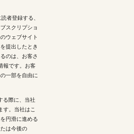
グに読者登録する、
サブスクリプショ
社のウェブサイト
ムを提出したとき
するのは、お客さ
情報です。お客
トの一部を自由に
登録する際に、当社
ます。当社はこ
録を円滑に進める
または今後の