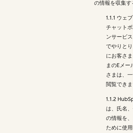
の情報を収集す
1.1.1
チャットボ
ンサービス
でやりとり
にお客さま
まのEメー
さまは、一
閲覧でき
1.1.2 
は、氏名、
の情報を、
ために使用