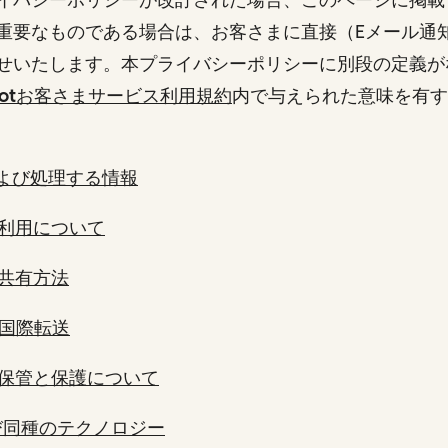
重要なものである場合は、お客さまに直接（Eメール通
せいたします。本プライバシーポリシーに別段の定義が
Spotお客さまサービス利用規約
内で与えられた意味を有す
よび処理する情報
利用について
共有方法
国際転送
保管と保護について
よび同種のテクノロジー