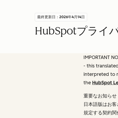
最終更新日：2026年4月14日
HubSpotプラ
IMPORTANT NOTE
- this translat
interpreted to 
the
HubSpot Le
重要なお知らせ
日本語版はお客
規定する契約関