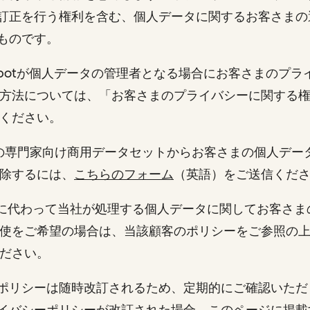
訂正を行う権利を含む、個人データに関するお客さまの
るものです。
bSpotが個人データの管理者となる場合にお客さまのプ
方法については、「お客さまのプライバシーに関する
ください。
社の専門家向け商用データセットからお客さまの個人デー
除するには、
こちらのフォーム
（英語）をご送信くだ
顧客に代わって当社が処理する個人データに関してお客さ
使をご希望の場合は、当該顧客のポリシーをご参照の
ください。
ポリシーは随時改訂されるため、定期的にご確認いただ
イバシーポリシーが改訂された場合、このページに掲載