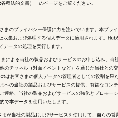
pot各種法的文書）
」
のページをご覧ください。
はお客さまのプライバシー保護に力を注いでいます。本プラ
上収集および処理する個人データに適用されます。HubS
てデータの処理を実行します。
さまによる当社の製品およびサービスのお申し込み、当
他のチャネル（対面イベントなど）を通じた当社との
Spotはお客さまの個人データの管理者としての役割を果
まへの当社の製品およびサービスの提供、有益なコン
ご連絡、当社の製品およびサービスの強化とプロモー
目的で本データを使用いたします。
客さまが当社の製品およびサービスを使用して、自らの営