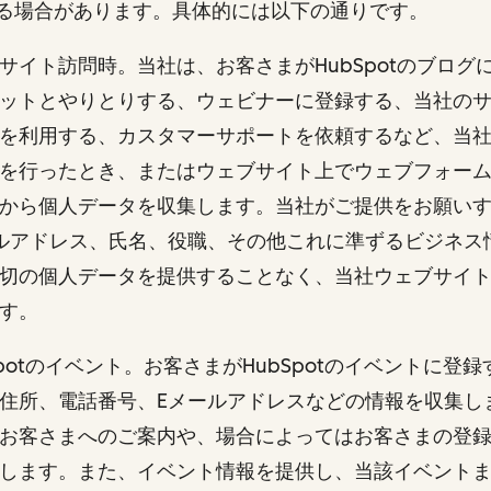
る場合があります。具体的には以下の通りです。
 ウェブサイト訪問時。当社は、お客さまがHubSpotのブロ
ットとやりとりする、ウェビナーに登録する、当社の
を利用する、カスタマーサポートを依頼するなど、当
を行ったとき、またはウェブサイト上でウェブフォー
から個人データを収集します。当社がご提供をお願い
ルアドレス、氏名、役職、その他これに準ずるビジネス
切の個人データを提供することなく、当社ウェブサイ
ます。
HubSpotのイベント。お客さまがHubSpotのイベントに
住所、電話番号、Eメールアドレスなどの情報を収集し
お客さまへのご案内や、場合によってはお客さまの登
します。また、イベント情報を提供し、当該イベント