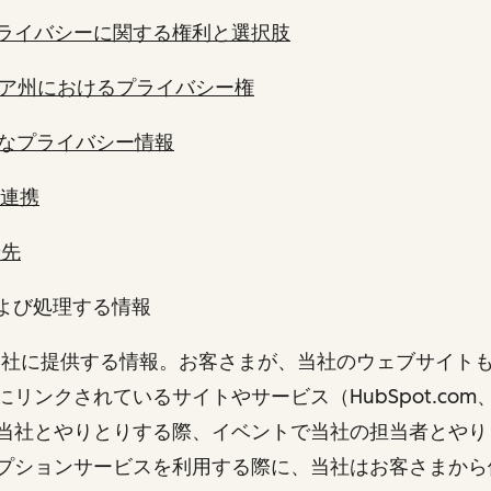
ライバシーに関する権利と選択肢
ア州におけるプライバシー権
なプライバシー情報
の連携
せ先
および処理する情報
まが当社に提供する情報。お客さまが、当社のウェブサイト
ンクされているサイトやサービス（HubSpot.com、the 
当社とやりとりする際、イベントで当社の担当者とやり
プションサービスを利用する際に、当社はお客さまから