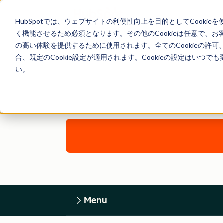
HubSpotでは、ウェブサイトの利便性向上を目的としてCooki
く機能させるため必須となります。その他のCookieは任意で、
の高い体験を提供するために使用されます。全てのCookieの許可
合、既定のCookie設定が適用されます。Cookieの設定はいつ
い。
Menu