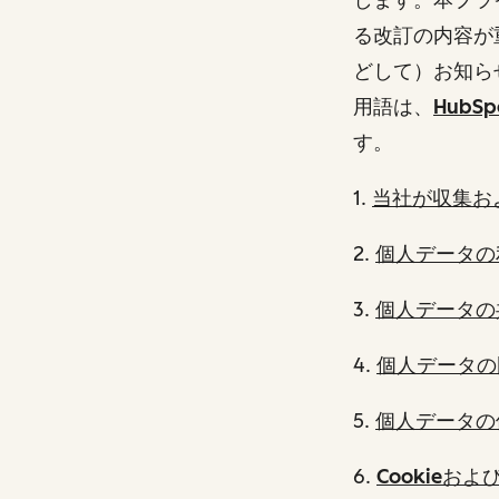
る改訂の内容が
どして）お知ら
用語は、
Hub
す。
1.
当社が収集お
2.
個人データの
3.
個人データの
4.
個人データの
5.
個人データの
6.
Cookieお