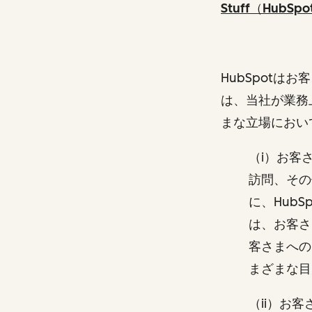
Stuff（HubS
HubSpot
は、当社が業務
まな立場におい
（i）お客
訪問、その
に、Hub
は、お客さ
客さまへの
まざまな
（ii）お