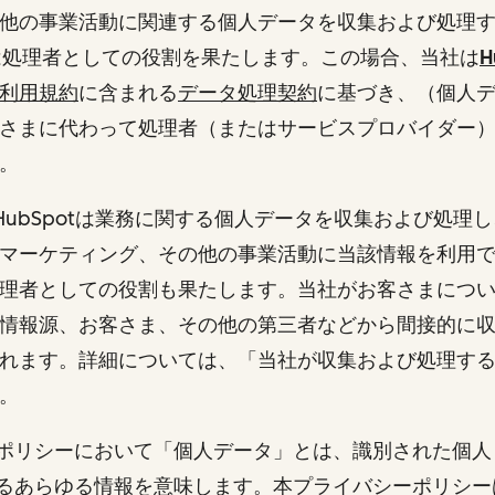
他の事業活動に関連する個人データを収集および処理
otは処理者としての役割を果たします。この場合、当社は
H
利用規約
に含まれる
データ処理契約
に基づき、（個人
さまに代わって処理者（またはサービスプロバイダー
す。
またHubSpotは業務に関する個人データを収集および処理
マーケティング、その他の事業活動に当該情報を利用
理者としての役割も果たします。当社がお客さまにつ
情報源、お客さま、その他の第三者などから間接的に
れます。詳細については、「当社が収集および処理す
。
ポリシーにおいて「個人データ」とは、識別された個人
るあらゆる情報を意味します。本プライバシーポリシー