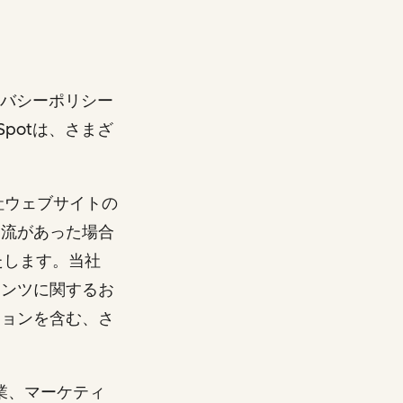
イバシーポリシー
potは、さまざ
社ウェブサイトの
交流があった場合
たします。当社
テンツに関するお
ションを含む、さ
業、マーケティ