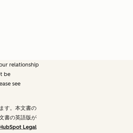
ur relationship
ot be
lease see
ます。本文書の
文書の英語版が
HubSpot Legal