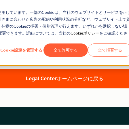
eを使用しています。一部のCookieは、当社のウェブサイトとサービスを正
お客さまに合わせた広告の配信や利用状況の分析など、ウェブサイト上で
、任意のCookieの拒否・個別管理が行えます。いずれかを選択しない場
でも変更できます。詳細については、当社の
Cookieポリシー
をご確認くださ
Legal Center
Cookie設定を管理する
全て許可する
全て拒否する
HUBSPOTプライバシーポリシー
Legal Centerホームページに戻る