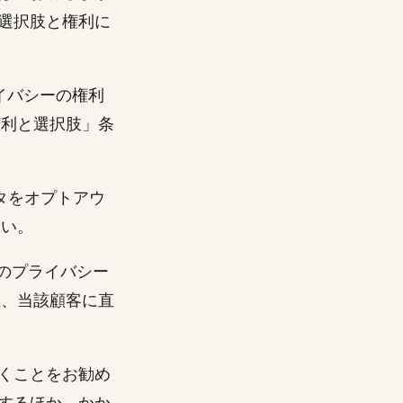
選択肢と権利に
ライバシーの権利
権利と選択肢」条
タをオプトアウ
さい。
まのプライバシー
上、当該顧客に直
くことをお勧め
するほか、かか