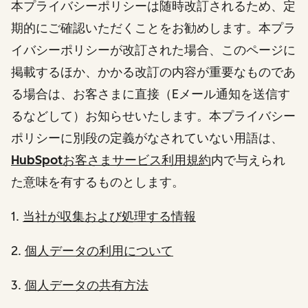
本プライバシーポリシーは随時改訂されるため、定
期的にご確認いただくことをお勧めします。本プラ
イバシーポリシーが改訂された場合、このページに
掲載するほか、かかる改訂の内容が重要なものであ
る場合は、お客さまに直接（Eメール通知を送信す
るなどして）お知らせいたします。本プライバシー
ポリシーに別段の定義がなされていない用語は、
HubSpotお客さまサービス利用規約
内で与えられ
た意味を有するものとします。
1.
当社が収集および処理する情報
2.
個人データの利用について
3.
個人データの共有方法