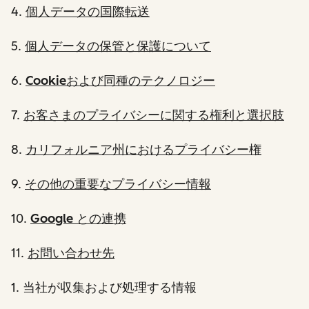
4.
個人データの国際転送
5.
個人データの保管と保護について
6.
Cookieおよび同種のテクノロジー
7.
お客さまのプライバシーに関する権利と選択肢
8.
カリフォルニア州におけるプライバシー権
9.
その他の重要なプライバシー情報
10.
Google との連携
11.
お問い合わせ先
1
. 当社が収集および処理する情報