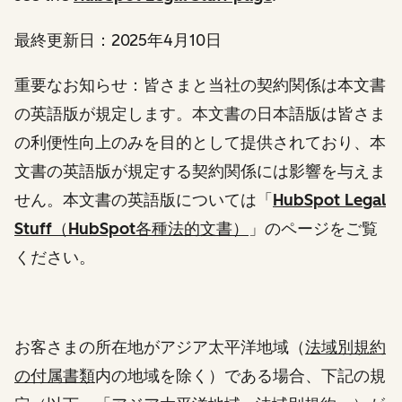
最終更新日：
2025
年
4
月
10
日
重要なお知らせ：皆さまと当社の契約関係は本文書
の英語版が規定します。本文書の日本語版は皆さま
の利便性向上のみを目的として提供されており、本
文書の英語版が規定する契約関係には影響を与えま
せん。本文書の英語版については
「
HubSpot Legal
Stuff（HubSpot各種法的文書）
」
のページをご覧
ください。
お客さまの所在地がアジア太平洋地域（
法域別規約
の付属書類
内の地域を除く）である場合、下記の規