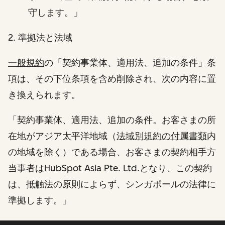
守します。」
2. 準拠法と法域
一般規約
の「契約事業体、適用法、追加の条件」条
項は、その下位条項を含め削除され、次の内容に置
き換えられます。
「契約事業体、適用法、追加の条件。お客さまの所
在地がアジア太平洋地域（
法域別規約の付属書類
内
の地域を除く）である場合、お客さまの契約相手方
当事者はHubSpot Asia Pte. Ltd.となり、この契約
は、抵触法の原則によらず、シンガポールの法律に
準拠します。」