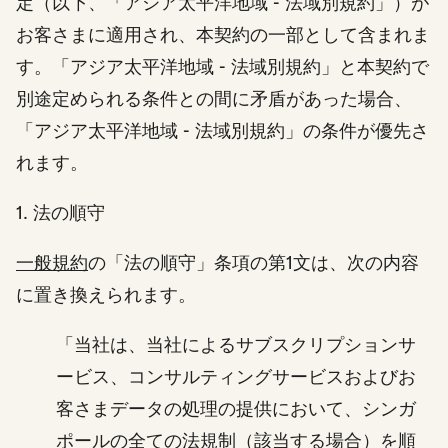
定（以下、「アジア太平洋地域 - 法域別規約」）が
お客さまに適用され、本契約の一部として含まれま
す。「アジア太平洋地域 - 法域別規約」と本契約で
別途定められる条件との間に矛盾があった場合、
「アジア太平洋地域 - 法域別規約」の条件が優先さ
れます。
1. 法の順守
一般規約
の「法の順守」条項の第1文は、次の内容
に置き換えられます。
「当社は、当社によるサブスクリプションサ
ービス、コンサルティングサービスおよびお
客さまデータの処理の提供において、シンガ
ポールの全ての法規制（該当する場合）を順