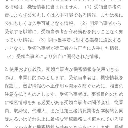
る情報は、機密情報に含まれません。（1）受領当事者の
責によらず公知もしくは入手可能である情報、または後に
公知もしくは入手可能となる情報。（2）開示当事者から
受領する以前に、受領当事者が守秘義務を負うことなく知
っていた情報。（3）開示当事者に対する義務に違反する
ことなく、受領当事者が第三者から正当に入手した情報。
（4）受領当事者により独自に開発された情報。
2.
使用および義務。
受領当事者が機密情報を使用できる
のは、事業目的のみとします。受領当事者は、機密情報を
保護し、機密情報の不正使用や開示を防ぐために、相当の
注意を払うものとします。受領当事者は、事業目的のため
に機密情報を知る必要がある受領当事者の関係会社、従業
員、取締役、代理人、または第三者請負業者が本契約と同
等あるいはそれ以上に厳格な守秘義務に拘束されている場
合、かかる者と機密情報を共有できるものとします。受領