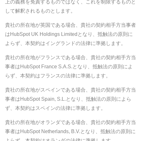
上の義務を免責するものではなく、これを制限するものと
して解釈されるものとします。
貴社の所在地が英国である場合、貴社の契約相手方当事者
はHubSpot UK Holdings Limitedとなり、抵触法の原則に
よらず、本契約はイングランドの法律に準拠します。
貴社の所在地がフランスである場合、貴社の契約相手方当
事者はHubSpot France S.A.S.となり、抵触法の原則によ
らず、本契約はフランスの法律に準拠します。
貴社の所在地がスペインである場合、貴社の契約相手方当
事者はHubSpot Spain, S.L.となり、抵触法の原則によら
ず、本契約はスペインの法律に準拠します。
貴社の所在地がオランダである場合、貴社の契約相手方当
事者はHubSpot Netherlands, B.V.となり、抵触法の原則に
よらず、本契約はオランダの法律に準拠します。