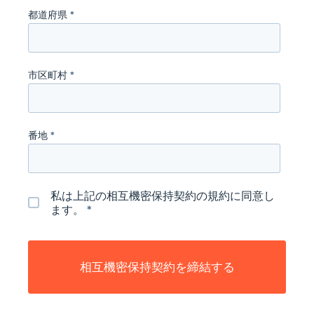
都道府県
*
市区町村
*
番地
*
私は上記の相互機密保持契約の規約に同意し
ます。
*