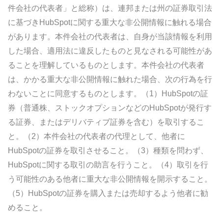
件会社の代表者」と総称）は、連邦または州の証券取引法
に基づきHubSpotに関する重大な非公開情報に触れる場合
があります。本件会社の代表者は、自身が当該情報を利用
した場合、適用法に違反したものと見なされる可能性があ
ることを理解しているものとします。本件会社の代表者
は、かかる重大な非公開情報に触れた場合、次の行為を行
わないことに同意するものとします。（1）HubSpotの証
券（普通株、ストックオプションなどのHubSpotが発行す
る証券、またはデリバティブ証券を含む）を取引するこ
と。（2）本件会社の代表者の代理として、他者に
HubSpotの証券を取引させること。（3）種類を問わず、
HubSpotに関する取引の助言を行うこと。（4）取引を行
う可能性のある他者に重大な非公開情報を開示すること。
（5）HubSpotの証券を購入または売却するよう他者に勧
めること。