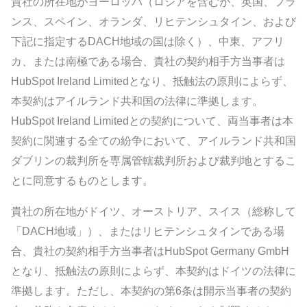
貴社の所在地がヨーロッパ（ロシアを含むが、英国、フラ
ンス、スペイン、オランダ、リヒテンシュタイン、および
下記に指定するDACH地域の国は除く）、中東、アフリ
カ、または南極である場合、貴社の契約相手方当事者は
HubSpot Ireland Limitedとなり、抵触法の原則によらず、
本契約はアイルランド共和国の法律に準拠します。
HubSpot Ireland Limitedとの契約について、両当事者は本
契約に関連する全ての紛争において、アイルランド共和国
ダブリンの裁判所を専属管轄裁判所および裁判地とするこ
とに同意するものとします。
貴社の所在地がドイツ、オーストリア、スイス（総称して
「DACH地域」）、またはリヒテンシュタインである場
合、貴社の契約相手方当事者はHubSpot Germany GmbH
となり、抵触法の原則によらず、本契約はドイツの法律に
準拠します。ただし、本契約の第6条は開示当事者の契約