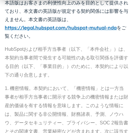
本語版はお客さまの利便性向上のみを目的として提供され
ており、本文書の英語版が規定する契約関係には影響を与
えません。本文書の英語版は、
https://legal.hubspot.com/hubspot-mutual-nda
をご
覧ください。
HubSpotおよび相手方当事者（以下、「本件会社」）は、
本契約当事者間で発生する可能性のある取引関係を評価す
る目的（以下、「事業目的」）のために、本契約により以
下の通り合意します。
1.
機密情報。
本契約において、「機密情報」とは一方当
事者が相手方当事者に開示する競争上の機密情報または財
産的価値を有する情報を意味します。このような情報に
は、製品に関する非公開情報、財務諸表、予測、ノウハ
ウ、データセキュリティー、プライバシー、
SOC 2報告書
とその関連文書、
営業秘密などが含まれます。次に該当す