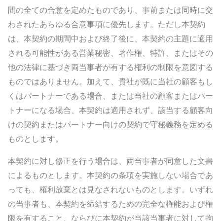
間の全ての合意を定めたものであり、事前または同時に交
わされたあらゆる合意事項に優先します。ただし本契約
は、本契約の期間中および終了後に、本契約の主題に適用
される可能性がある営業秘密、著作権、特許、またはその
他の法律に基づき両当事者が有する権利の制限を意図する
ものではありません。
加えて、貴社が既に当社の顧客もし
くはパートナーである場合、または当社の顧客またはパー
トナーになる場合、本契約は適用されず、該当する顧客向
けの契約またはパートナー向けの契約で守秘義務を定める
ものとします。
本契約に対し修正を行う場合は、両当事者が同意した文書
によるものとします。本契約の条項を実施しない場合であ
っても、権利放棄とは見なされないものとします。いずれ
の当事者も、本契約を締結するための完全な権能および権
限を有すること、ならびに本契約が当該当事者に対して拘