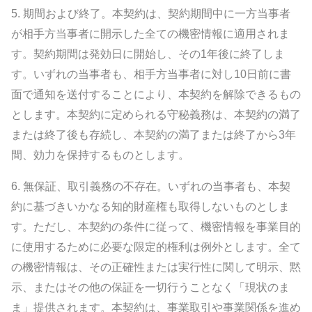
5.
期間および終了。
本契約は、契約期間中に一方当事者
が相手方当事者に開示した全ての機密情報に適用されま
す。契約期間は発効日に開始し、その1年後に終了しま
す。いずれの当事者も、相手方当事者に対し10日前に書
面で通知を送付することにより、本契約を解除できるもの
とします。本契約に定められる守秘義務は、本契約の満了
または終了後も存続し、本契約の満了または終了から3年
間、効力を保持するものとします。
6.
無保証、取引義務の不存在。
いずれの当事者も、本契
約に基づきいかなる知的財産権も取得しないものとしま
す。ただし、本契約の条件に従って、機密情報を事業目的
に使用するために必要な限定的権利は例外とします。全て
の機密情報は、その正確性または実行性に関して明示、黙
示、またはその他の保証を一切行うことなく「現状のま
ま」提供されます。本契約は、事業取引や事業関係を進め