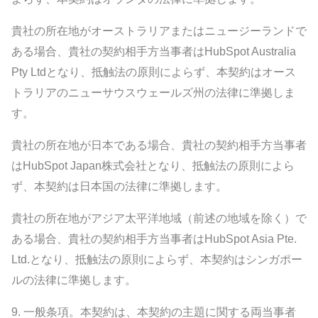
貴社の所在地がオーストラリアまたはニュージーランドで
ある場合、貴社の契約相手方当事者はHubSpot Australia
Pty Ltdとなり、抵触法の原則によらず、本契約はオース
トラリアのニューサウスウェールズ州の法律に準拠しま
す。
貴社の所在地が日本である場合、貴社の契約相手方当事者
はHubSpot Japan株式会社となり、抵触法の原則によら
ず、本契約は日本国の法律に準拠します。
貴社の所在地がアジア太平洋地域（前述の地域を除く）で
ある場合、貴社の契約相手方当事者はHubSpot Asia Pte.
Ltd.となり、抵触法の原則によらず、本契約はシンガポー
ルの法律に準拠します。
9.
一般条項。
本契約は、本契約の主題に関する両当事者