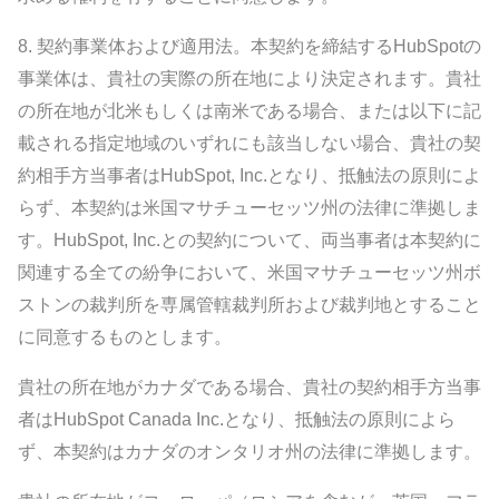
8.
契約事業体および適用法。
本契約を締結するHubSpotの
事業体は、貴社の実際の所在地により決定されます。貴社
の所在地が北米もしくは南米である場合、または以下に記
載される指定地域のいずれにも該当しない場合、貴社の契
約相手方当事者はHubSpot, Inc.となり、抵触法の原則によ
らず、本契約は米国マサチューセッツ州の法律に準拠しま
す。HubSpot, Inc.との契約について、両当事者は本契約に
関連する全ての紛争において、米国マサチューセッツ州ボ
ストンの裁判所を専属管轄裁判所および裁判地とすること
に同意するものとします。
貴社の所在地がカナダである場合、貴社の契約相手方当事
者はHubSpot Canada Inc.となり、抵触法の原則によら
ず、本契約はカナダのオンタリオ州の法律に準拠します。