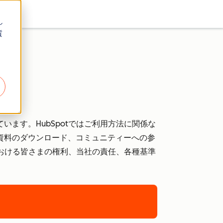
し
質
います。HubSpotではご利用方法に関係な
資料のダウンロード、コミュニティーへの参
における皆さまの権利、当社の責任、各種基準