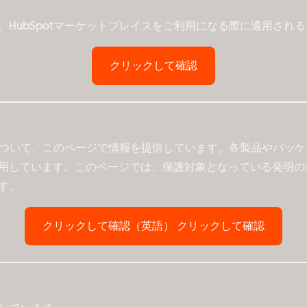
HubSpotマーケットプレイスをご利用になる際に適用され
クリックして確認
新について、このページで情報を提供しています。各製品やパッ
用しています。このページでは、保護対象となっている発明の
す。
クリックして確認（英語）
クリックして確認