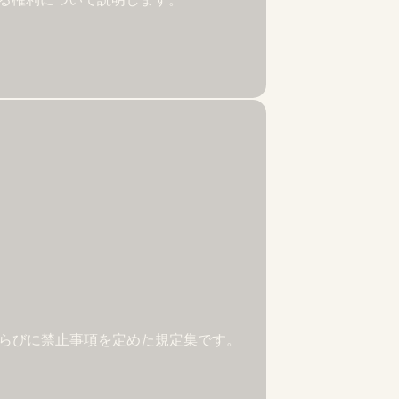
ならびに禁止事項を定めた規定集です。