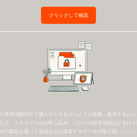
クリックして確認
otが事業活動の中で個人データをどのように収集・処理するか
のご記入、トライアルのお申し込み、ブログの読者登録などを行
potの製品を通じて送信または収集するデータの取り扱いにつ