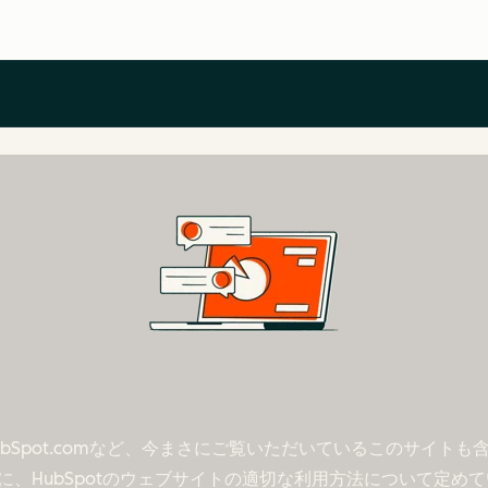
hubSpot.comなど、今まさにご覧いただいているこのサイ
、HubSpotのウェブサイトの適切な利用方法について定め