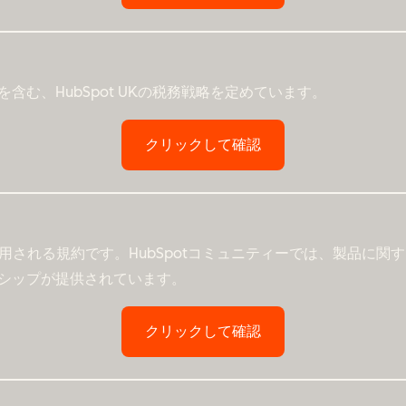
む、HubSpot UKの税務戦略を定めています。
クリックして確認
に適用される規約です。HubSpotコミュニティーでは、製品に
シップが提供されています。
クリックして確認