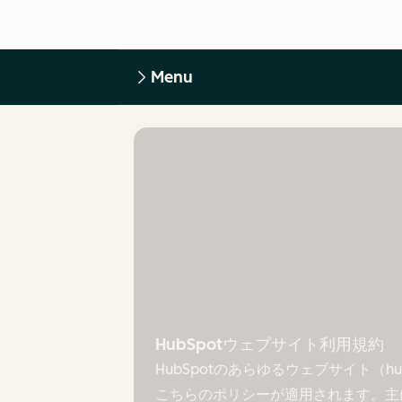
Menu
HubSpotウェブサイト利用規約
HubSpotのあらゆるウェブサイト（
こちらのポリシーが適用されます。主に