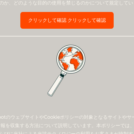
のか、どのような目的の使用を禁じるのかについて規定してい
クリックして確認
クリックして確認
SpotのウェブサイトやCookieポリシーの対象となるサイトやサ
して情報を収集する方法について説明しています。本ポリシーでは
らびに当社による当該テクノロジーの利用をお客さまが統制す