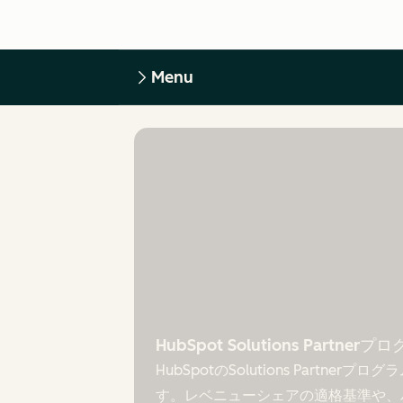
Menu
HubSpot Solutions Partne
HubSpotのSolutions Partne
す。レベニューシェアの適格基準や、