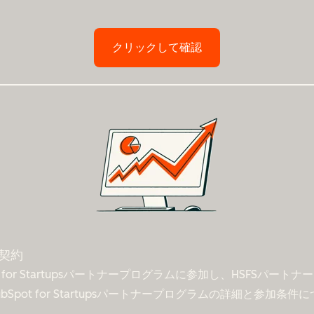
クリックして確認
ー契約
 for Startupsパートナープログラムに参加し、HSFSパ
pot for Startupsパートナープログラムの詳細と参加条