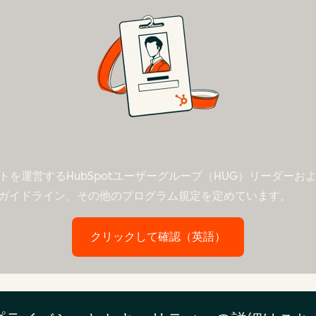
を運営するHubSpotユーザーグループ（HUG）リーダーおよびTr
ガイドライン、その他のプログラム規定を定めています。
クリックして確認（英語）