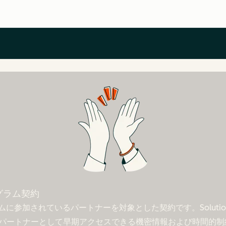
rプログラム契約
rプログラムに参加されているパートナーを対象とした契約です。Solutions
パートナーとして早期アクセスできる機密情報および時間的制