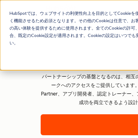
HubSpotでは、ウェブサイトの利便性向上を目的としてCooki
く機能させるため必須となります。その他のCookieは任意で、
の高い体験を提供するために使用されます。全てのCookieの許可
合、既定のCookie設定が適用されます。Cookieの設定はいつ
い。
パートナーシップの基盤となるのは、相互の
ークへのアクセスをご提供しています。
Partner、アプリ開発者、認定トレー
成功を両立できるよう設計