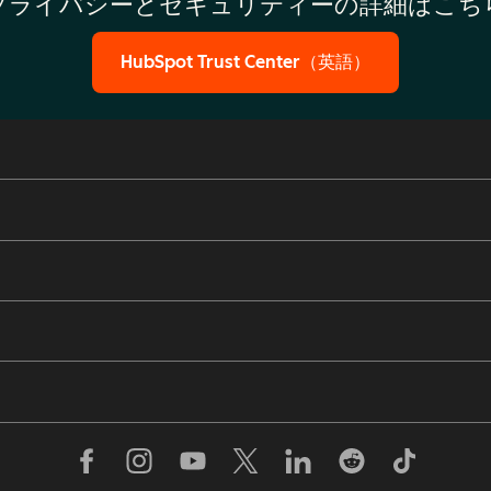
ータプライバシーとセキュリティーの詳細はこ
HubSpot Trust Center（英語）