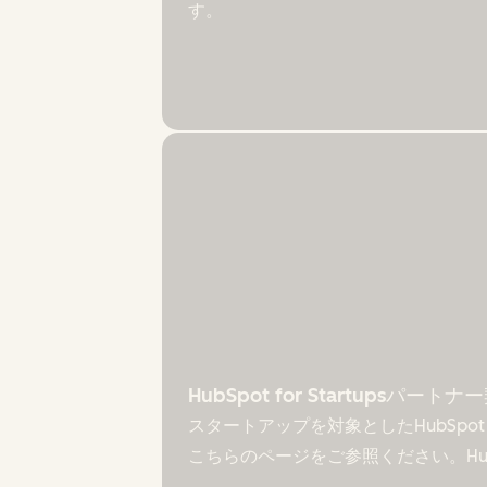
す。
HubSpot for Startupsパートナ
スタートアップを対象としたHubSpot
こちらのページをご参照ください。HubS