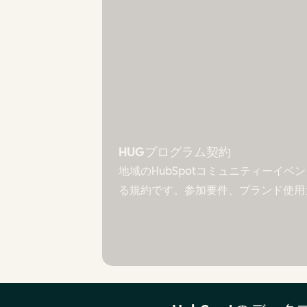
HUGプログラム契約
地域のHubSpotコミュニティーイベント
る規約です。参加要件、ブランド使用