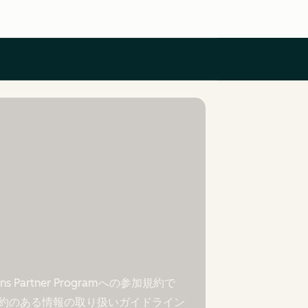
 Partner Programへの参加規約で
約のある情報の取り扱いガイドライン