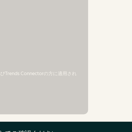
ends Connectorの方に適用され