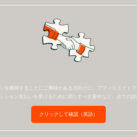
ションを獲得することにご興味がある方向けに、アフィリエイト
ッション支払いを受けるために満たすべき要件など、全ての詳
クリックして確認（英語）