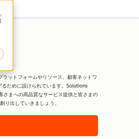
し
質
、プラットフォームやリソース、顧客ネットワ
に設けられています。Solutions
お客さまへの高品質なサービス提供と皆さまの
創り出していきましょう。