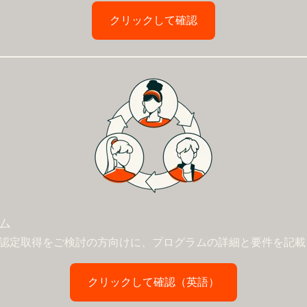
クリックして確認
ラム
たは認定取得をご検討の方向けに、プログラムの詳細と要件を記
クリックして確認（英語）