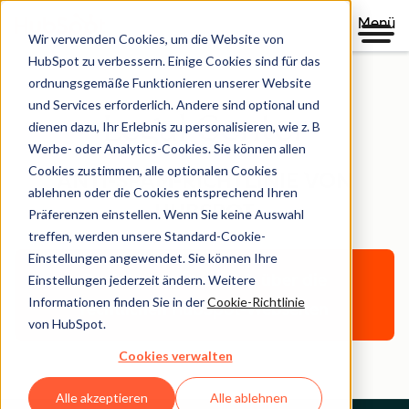
Menü
Wir verwenden Cookies, um die Website von
HubSpot zu verbessern. Einige Cookies sind für das
ordnungsgemäße Funktionieren unserer Website
und Services erforderlich. Andere sind optional und
Legal Center
dienen dazu, Ihr Erlebnis zu personalisieren, wie z. B
Werbe- oder Analytics-Cookies. Sie können allen
Cookies zustimmen, alle optionalen Cookies
ANTI-SPAM-RICHTLINIE VON
ablehnen oder die Cookies entsprechend Ihren
HUBSPOT
Präferenzen einstellen. Wenn Sie keine Auswahl
treffen, werden unsere Standard-Cookie-
Einstellungen angewendet. Sie können Ihre
Zurück zum Überblick über die
Einstellungen jederzeit ändern. Weitere
Informationen finden Sie in der
Cookie-Richtlinie
rechtlichen HubSpot-Webseiten
von HubSpot.
Cookies verwalten
Alle akzeptieren
Alle ablehnen