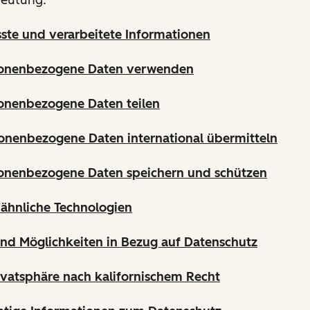
sste und verarbeitete Informationen
sonenbezogene Daten verwenden
onenbezogene Daten teilen
onenbezogene Daten international übermitteln
sonenbezogene Daten speichern und schützen
ähnliche Technologien
und Möglichkeiten in Bezug auf Datenschutz
ivatsphäre nach kalifornischem Recht