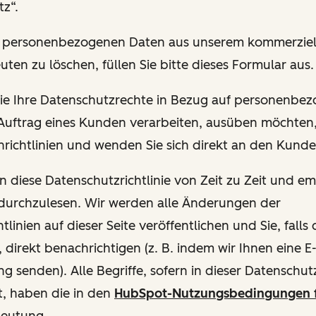
z“.
hre personenbezogenen Daten aus unserem kommerziel
uten zu löschen, füllen Sie bitte dieses Formular aus.
 Sie Ihre Datenschutzrechte in Bezug auf personenbe
 Auftrag eines Kunden verarbeiten, ausüben möchten, 
richtlinien und wenden Sie sich direkt an den Kund
en diese Datenschutzrichtlinie von Zeit zu Zeit und e
 durchzulesen. Wir werden alle Änderungen der
tlinien auf dieser Seite veröffentlichen und Sie, fall
, direkt benachrichtigen (z. B. indem wir Ihnen eine E
g senden). Alle Begriffe, sofern in dieser Datenschutzr
t, haben die in den
HubSpot-Nutzungsbedingungen 
deutung.