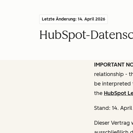
Letzte Änderung: 14. April 2026
HubSpot-Datensch
IMPORTANT N
relationship - 
be interpreted 
the
HubSpot Le
Stand: 14. Apri
Dieser Vertrag w
ausschließlich 