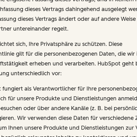
hfassung dieses Vertrags dahingehend ausgelegt wer
Fassung dieses Vertrags ändert oder auf andere Weise
tner untereinander regelt.
chtet sich, Ihre Privatsphäre zu schützen. Diese
tlinie gilt für die personenbezogenen Daten, die wi
ftstätigkeit erheben und verarbeiten. HubSpot geht 
ung unterschiedlich vor:
t fungiert als Verantwortlicher für Ihre personenbez
ich für unsere Produkte und Dienstleistungen anmel
esuchen oder über andere Kanäle (z. B. bei persönli
gieren. Wir verwenden diese Daten für verschiedene 
um Ihnen unsere Produkte und Dienstleistungen zur 