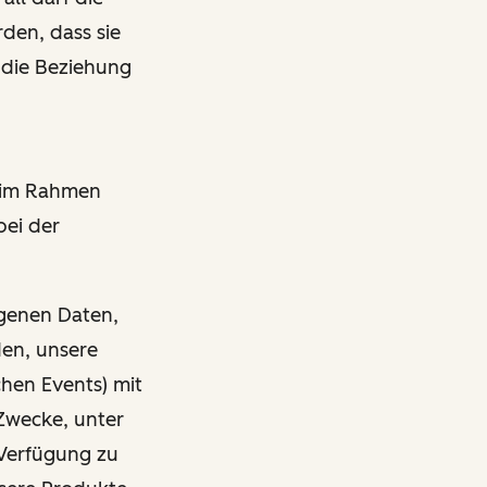
den, dass sie
 die Beziehung
r im Rahmen
bei der
ogenen Daten,
den, unsere
chen Events) mit
Zwecke, unter
Verfügung zu