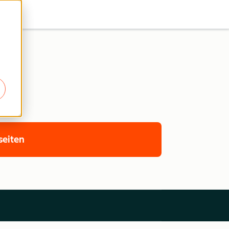
seiten