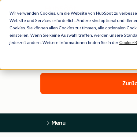
Wir verwenden Cookies, um die Website von HubSpot zu verbesser
Website und Services erforderlich. Andere sind optional und dienen 
Cookies. Sie können allen Cookies zustimmen, alle optionalen Coo
einstellen. Wenn Sie keine Auswahl treffen, werden unsere Stand
jederzeit ändern. Weitere Informationen finden Sie in der
Cookie-Ri
Zurüc
Menu