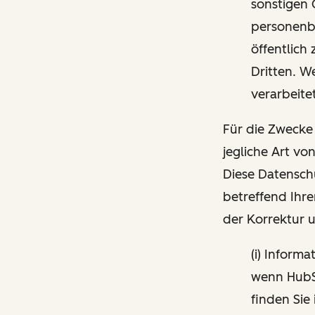
sonstigen 
personenbe
öffentlich
Dritten. W
verarbeite
Für die Zwecke
jegliche Art vo
Diese Datensch
betreffend Ihre
der Korrektur 
(i) Inform
wenn HubSp
finden Sie