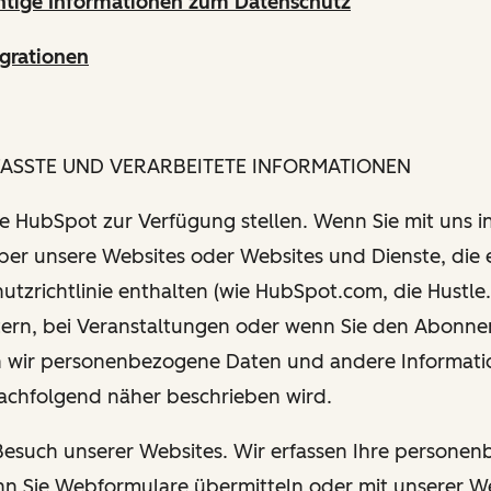
htige Informationen zum Datenschutz
grationen
FASSTE UND VERARBEITETE INFORMATIONEN
Sie HubSpot zur Verfügung stellen. Wenn Sie mit uns i
über unsere Websites oder Websites und Dienste, die 
utzrichtlinie enthalten (wie HubSpot.com, die Hustle.
tern, bei Veranstaltungen oder wenn Sie den Abonn
 wir personenbezogene Daten und andere Informati
nachfolgend näher beschrieben wird.
 Besuch unserer Websites. Wir erfassen Ihre persone
n Sie Webformulare übermitteln oder mit unserer W