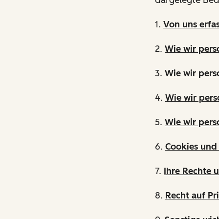
1.
Von uns erfa
2.
Wie wir per
3.
Wie wir pers
4.
Wie wir pers
5.
Wie wir per
6.
Cookies und 
7.
Ihre Rechte 
8.
Recht auf Pr