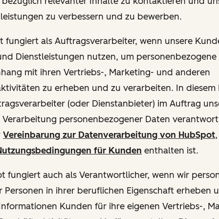
ie bezüglich relevanter Inhalte zu kontaktieren und u
tleistungen zu verbessern und zu bewerben.
ot fungiert als Auftragsverarbeiter, wenn unsere Kun
und Dienstleistungen nutzen, um personenbezogene
ang mit ihren Vertriebs-, Marketing- und anderen
ktivitäten zu erheben und zu verarbeiten. In diesem 
ftragsverarbeiter (oder Dienstanbieter) im Auftrag u
ie Verarbeitung personenbezogener Daten verantwortl
r
Vereinbarung zur Datenverarbeitung von HubSpot
,
utzungsbedingungen für Kunden
enthalten ist.
pot fungiert auch als Verantwortlicher, wenn wir per
 Personen in ihrer beruflichen Eigenschaft erheben 
Informationen Kunden für ihre eigenen Vertriebs-, M