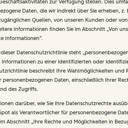
Geschäftsaktivitäten zur Verfügung stellen. Dies umfa
zogene Daten, die wir indirekt über Sie erheben, z. 
 zugänglichen Quellen, von unseren Kunden oder vo
eitere Informationen finden Sie im Abschnitt „Von uns
te Informationen“.
 dieser Datenschutzrichtlinie steht „personenbezoge
n Informationen zu einer identifizierten oder identifiz
utzrichtlinie beschreibt Ihre Wahlmöglichkeiten und 
r personenbezogenen Daten, einschließlich Ihrer Rech
und des Zugriffs.
ationen darüber, wie Sie Ihre Datenschutzrechte ausü
ot als Verantwortlicher für personenbezogene Date
 im Abschnitt „Ihre Rechte und Möglichkeiten in Bezu