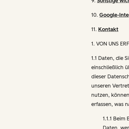
9.
Sonstige wic
10.
Google-Inte
11.
Kontakt
1
. VON UNS ER
1.1 Daten, die 
einschließlich 
dieser Datensch
unseren Vertre
nutzen, können
erfassen, was 
1.1.1 Beim
Daten, wen