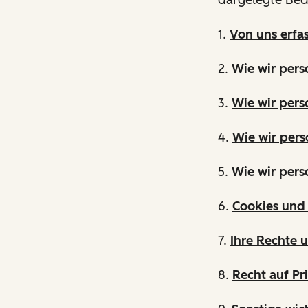
1.
Von uns erfa
2.
Wie wir per
3.
Wie wir pers
4.
Wie wir pers
5.
Wie wir per
6.
Cookies und 
7.
Ihre Rechte 
8.
Recht auf Pr