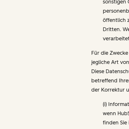
sonstigen 
personenbe
öffentlich
Dritten. W
verarbeite
Für die Zwecke
jegliche Art vo
Diese Datensch
betreffend Ihre
der Korrektur 
(i) Inform
wenn HubSp
finden Sie