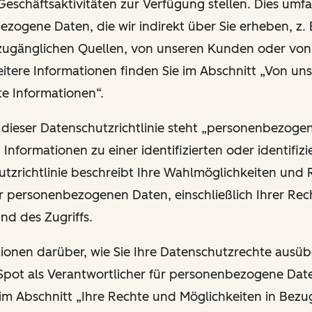
Geschäftsaktivitäten zur Verfügung stellen. Dies umfa
zogene Daten, die wir indirekt über Sie erheben, z. 
 zugänglichen Quellen, von unseren Kunden oder vo
eitere Informationen finden Sie im Abschnitt „Von uns
te Informationen“.
 dieser Datenschutzrichtlinie steht „personenbezoge
n Informationen zu einer identifizierten oder identifiz
utzrichtlinie beschreibt Ihre Wahlmöglichkeiten und 
r personenbezogenen Daten, einschließlich Ihrer Rech
und des Zugriffs.
ationen darüber, wie Sie Ihre Datenschutzrechte ausü
ot als Verantwortlicher für personenbezogene Date
 im Abschnitt „Ihre Rechte und Möglichkeiten in Bezu