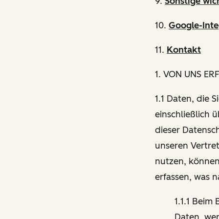
9.
Sonstige wic
10.
Google-Inte
11.
Kontakt
1
. VON UNS ER
1.1 Daten, die 
einschließlich 
dieser Datensch
unseren Vertre
nutzen, können
erfassen, was 
1.1.1 Beim
Daten, wen