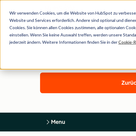
Wir verwenden Cookies, um die Website von HubSpot zu verbesser
Website und Services erforderlich. Andere sind optional und dienen 
Cookies. Sie können allen Cookies zustimmen, alle optionalen Coo
einstellen. Wenn Sie keine Auswahl treffen, werden unsere Stand
jederzeit ändern. Weitere Informationen finden Sie in der
Cookie-Ri
Zurüc
Menu