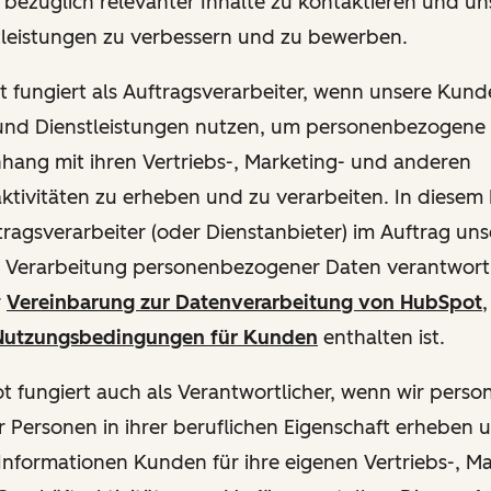
ie bezüglich relevanter Inhalte zu kontaktieren und u
tleistungen zu verbessern und zu bewerben.
ot fungiert als Auftragsverarbeiter, wenn unsere Kun
und Dienstleistungen nutzen, um personenbezogene
ang mit ihren Vertriebs-, Marketing- und anderen
ktivitäten zu erheben und zu verarbeiten. In diesem 
ftragsverarbeiter (oder Dienstanbieter) im Auftrag u
ie Verarbeitung personenbezogener Daten verantwortl
r
Vereinbarung zur Datenverarbeitung von HubSpot
,
utzungsbedingungen für Kunden
enthalten ist.
pot fungiert auch als Verantwortlicher, wenn wir per
 Personen in ihrer beruflichen Eigenschaft erheben 
Informationen Kunden für ihre eigenen Vertriebs-, M