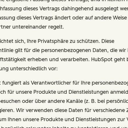
hfassung dieses Vertrags dahingehend ausgelegt wer
Fassung dieses Vertrags ändert oder auf andere Weise
tner untereinander regelt.
chtet sich, Ihre Privatsphäre zu schützen. Diese
tlinie gilt für die personenbezogenen Daten, die wi
ftstätigkeit erheben und verarbeiten. HubSpot geht 
ung unterschiedlich vor:
t fungiert als Verantwortlicher für Ihre personenbez
ich für unsere Produkte und Dienstleistungen anmel
esuchen oder über andere Kanäle (z. B. bei persönli
gieren. Wir verwenden diese Daten für verschiedene 
um Ihnen unsere Produkte und Dienstleistungen zur 