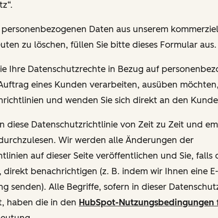
z“.
hre personenbezogenen Daten aus unserem kommerziel
uten zu löschen, füllen Sie bitte dieses Formular aus.
 Sie Ihre Datenschutzrechte in Bezug auf personenbe
 Auftrag eines Kunden verarbeiten, ausüben möchten, 
richtlinien und wenden Sie sich direkt an den Kund
en diese Datenschutzrichtlinie von Zeit zu Zeit und e
 durchzulesen. Wir werden alle Änderungen der
tlinien auf dieser Seite veröffentlichen und Sie, fall
, direkt benachrichtigen (z. B. indem wir Ihnen eine E
g senden). Alle Begriffe, sofern in dieser Datenschutzr
t, haben die in den
HubSpot-Nutzungsbedingungen 
deutung.