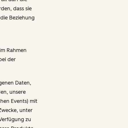
den, dass sie
 die Beziehung
r im Rahmen
bei der
ogenen Daten,
den, unsere
chen Events) mit
Zwecke, unter
Verfügung zu