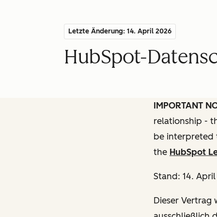
Letzte Änderung: 14. April 2026
HubSpot-Datensch
IMPORTANT N
relationship - 
be interpreted 
the
HubSpot Le
Stand: 14. Apri
Dieser Vertrag w
ausschließlich 