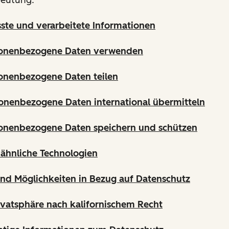
sste und verarbeitete Informationen
sonenbezogene Daten verwenden
onenbezogene Daten teilen
onenbezogene Daten international übermitteln
sonenbezogene Daten speichern und schützen
ähnliche Technologien
und Möglichkeiten in Bezug auf Datenschutz
ivatsphäre nach kalifornischem Recht