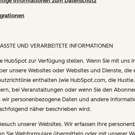
htige Informationen zum Datenschutz
grationen
FASSTE UND VERARBEITETE INFORMATIONEN
Sie HubSpot zur Verfügung stellen. Wenn Sie mit uns i
über unsere Websites oder Websites und Dienste, die 
utzrichtlinie enthalten (wie HubSpot.com, die Hustle.
tern, bei Veranstaltungen oder wenn Sie den Abonn
 wir personenbezogene Daten und andere Informati
nachfolgend näher beschrieben wird.
 Besuch unserer Websites. Wir erfassen Ihre persone
n Sie Webformulare übermitteln oder mit unserer W