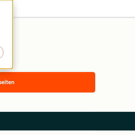
seiten