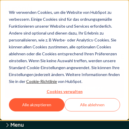
Wir verwenden Cookies, um die Website von HubSpot zu
verbessern. Einige Cookies sind für das ordnungsgemäße
Funktionieren unserer Website und Services erforderlich.
Andere sind optional und dienen dazu, Ihr Erlebnis zu
Legal Center
personalisieren, wie z. B Werbe- oder Analytics-Cookies. Sie
können allen Cookies zustimmen, alle optionalen Cookies
ablehnen oder die Cookies entsprechend Ihren Präferenzen
HUBSPOT-DATENSCHUTZRICHTLINIE
einstellen. Wenn Sie keine Auswahl treffen, werden unsere
Standard-Cookie-Einstellungen angewendet. Sie können Ihre
Einstellungen jederzeit ändern. Weitere Informationen finden
Zurück zum Überblick über die
Sie in der
Cookie-Richtlinie
von HubSpot.
rechtlichen HubSpot-Webseiten
Cookies verwalten
Alle akzeptieren
Alle ablehnen
Menu