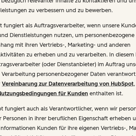
ie bezüglich relevanter Inhalte zu kontaktieren und u
tleistungen zu verbessern und zu bewerben.
ot fungiert als Auftragsverarbeiter, wenn unsere Kun
und Dienstleistungen nutzen, um personenbezogene
ang mit ihren Vertriebs-, Marketing- und anderen
ktivitäten zu erheben und zu verarbeiten. In diesem 
ftragsverarbeiter (oder Dienstanbieter) im Auftrag u
ie Verarbeitung personenbezogener Daten verantwortl
r
Vereinbarung zur Datenverarbeitung von HubSpot
,
utzungsbedingungen für Kunden
enthalten ist.
pot fungiert auch als Verantwortlicher, wenn wir per
 Personen in ihrer beruflichen Eigenschaft erheben 
Informationen Kunden für ihre eigenen Vertriebs-, M