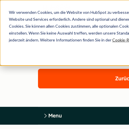
Wir verwenden Cookies, um die Website von HubSpot zu verbesser
Website und Services erforderlich. Andere sind optional und dienen 
Cookies. Sie können allen Cookies zustimmen, alle optionalen Coo
einstellen. Wenn Sie keine Auswahl treffen, werden unsere Stand
jederzeit ändern. Weitere Informationen finden Sie in der
Cookie-Ri
Zurüc
Menu