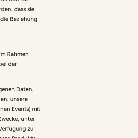
den, dass sie
 die Beziehung
r im Rahmen
bei der
ogenen Daten,
den, unsere
chen Events) mit
Zwecke, unter
Verfügung zu