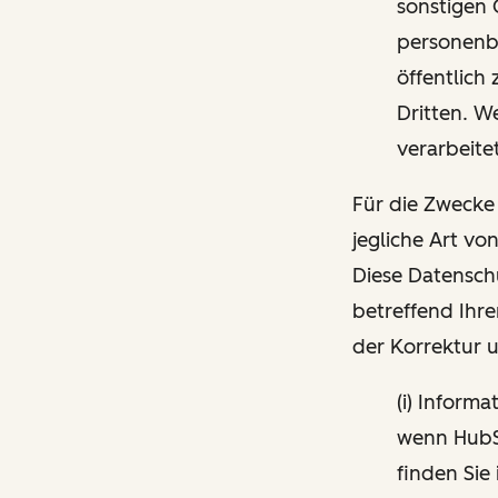
sonstigen 
personenbe
öffentlich
Dritten. W
verarbeite
Für die Zwecke
jegliche Art vo
Diese Datensch
betreffend Ihre
der Korrektur 
(i) Inform
wenn HubSp
finden Sie