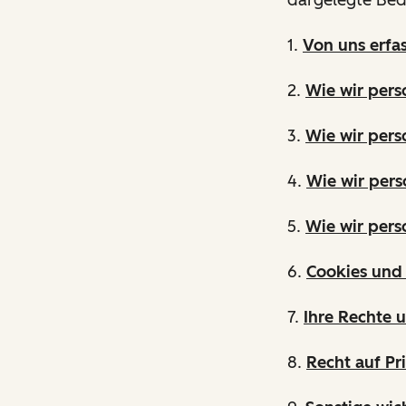
1.
Von uns erfa
2.
Wie wir per
3.
Wie wir pers
4.
Wie wir pers
5.
Wie wir per
6.
Cookies und 
7.
Ihre Rechte 
8.
Recht auf Pr