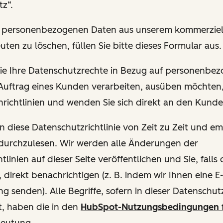
z“.
hre personenbezogenen Daten aus unserem kommerziel
uten zu löschen, füllen Sie bitte dieses Formular aus.
 Sie Ihre Datenschutzrechte in Bezug auf personenbe
 Auftrag eines Kunden verarbeiten, ausüben möchten, 
richtlinien und wenden Sie sich direkt an den Kund
en diese Datenschutzrichtlinie von Zeit zu Zeit und e
 durchzulesen. Wir werden alle Änderungen der
tlinien auf dieser Seite veröffentlichen und Sie, fall
, direkt benachrichtigen (z. B. indem wir Ihnen eine E
g senden). Alle Begriffe, sofern in dieser Datenschutzr
t, haben die in den
HubSpot-Nutzungsbedingungen 
deutung.