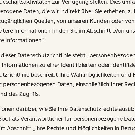
Geschäftsaktivitäten zur Verfügung stellen. Dies umfa
zogene Daten, die wir indirekt über Sie erheben, z. 
 zugänglichen Quellen, von unseren Kunden oder vo
eitere Informationen finden Sie im Abschnitt „Von uns
te Informationen“.
 dieser Datenschutzrichtlinie steht „personenbezoge
n Informationen zu einer identifizierten oder identifiz
utzrichtlinie beschreibt Ihre Wahlmöglichkeiten und 
r personenbezogenen Daten, einschließlich Ihrer Rech
und des Zugriffs.
ationen darüber, wie Sie Ihre Datenschutzrechte ausü
ot als Verantwortlicher für personenbezogene Date
 im Abschnitt „Ihre Rechte und Möglichkeiten in Bezu