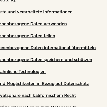
sste und verarbeitete Informationen
sonenbezogene Daten verwenden
onenbezogene Daten teilen
onenbezogene Daten international übermitteln
sonenbezogene Daten speichern und schützen
ähnliche Technologien
und Möglichkeiten in Bezug auf Datenschutz
ivatsphäre nach kalifornischem Recht