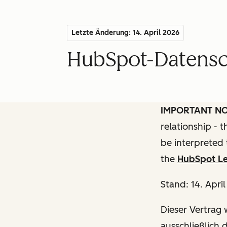
Letzte Änderung: 14. April 2026
HubSpot-Datensch
IMPORTANT N
relationship - 
be interpreted 
the
HubSpot Le
Stand: 14. Apri
Dieser Vertrag w
ausschließlich 