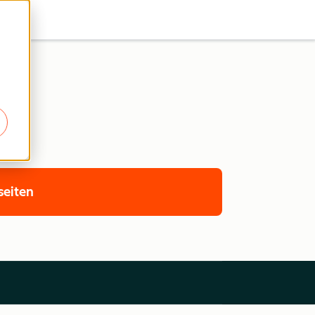
seiten