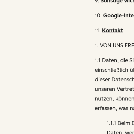
9.
Sonstige wic
10.
Google-Inte
11.
Kontakt
1
. VON UNS ER
1.1 Daten, die 
einschließlich 
dieser Datensch
unseren Vertre
nutzen, können
erfassen, was 
1.1.1 Beim
Daten, wen