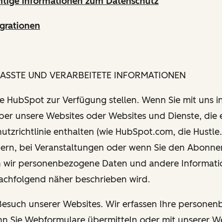
htige Informationen zum Datenschutz
grationen
FASSTE UND VERARBEITETE INFORMATIONEN
Sie HubSpot zur Verfügung stellen. Wenn Sie mit uns i
über unsere Websites oder Websites und Dienste, die 
utzrichtlinie enthalten (wie HubSpot.com, die Hustle.
tern, bei Veranstaltungen oder wenn Sie den Abonn
 wir personenbezogene Daten und andere Informati
nachfolgend näher beschrieben wird.
 Besuch unserer Websites. Wir erfassen Ihre persone
n Sie Webformulare übermitteln oder mit unserer W