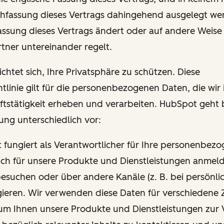
hfassung dieses Vertrags dahingehend ausgelegt wer
Fassung dieses Vertrags ändert oder auf andere Weise
tner untereinander regelt.
chtet sich, Ihre Privatsphäre zu schützen. Diese
tlinie gilt für die personenbezogenen Daten, die wi
ftstätigkeit erheben und verarbeiten. HubSpot geht 
ung unterschiedlich vor:
t fungiert als Verantwortlicher für Ihre personenbez
ich für unsere Produkte und Dienstleistungen anmel
esuchen oder über andere Kanäle (z. B. bei persönli
gieren. Wir verwenden diese Daten für verschiedene 
um Ihnen unsere Produkte und Dienstleistungen zur 