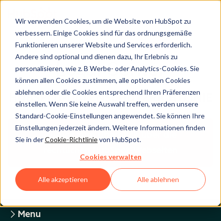
Wir verwenden Cookies, um die Website von HubSpot zu
verbessern. Einige Cookies sind für das ordnungsgemäße
Funktionieren unserer Website und Services erforderlich.
Andere sind optional und dienen dazu, Ihr Erlebnis zu
Legal Center
personalisieren, wie z. B Werbe- oder Analytics-Cookies. Sie
können allen Cookies zustimmen, alle optionalen Cookies
ablehnen oder die Cookies entsprechend Ihren Präferenzen
HUBSPOT-DATENSCHUTZRICHTLINIE
einstellen. Wenn Sie keine Auswahl treffen, werden unsere
Standard-Cookie-Einstellungen angewendet. Sie können Ihre
Einstellungen jederzeit ändern. Weitere Informationen finden
Zurück zum Überblick über die
Sie in der
Cookie-Richtlinie
von HubSpot.
rechtlichen HubSpot-Webseiten
Cookies verwalten
Alle akzeptieren
Alle ablehnen
Menu