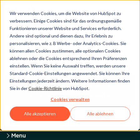
Wir verwenden Cookies, um die Website von HubSpot zu
verbessern. Einige Cookies sind für das ordnungsgemäße
Funktionieren unserer Website und Services erforderlich.
Andere sind optional und dienen dazu, Ihr Erlebnis zu
Legal Center
personalisieren, wie z. B Werbe- oder Analytics-Cookies. Sie
können allen Cookies zustimmen, alle optionalen Cookies
ablehnen oder die Cookies entsprechend Ihren Präferenzen
HUBSPOT-DATENSCHUTZRICHTLINIE
einstellen. Wenn Sie keine Auswahl treffen, werden unsere
Standard-Cookie-Einstellungen angewendet. Sie können Ihre
Einstellungen jederzeit ändern. Weitere Informationen finden
Zurück zum Überblick über die
Sie in der
Cookie-Richtlinie
von HubSpot.
rechtlichen HubSpot-Webseiten
Cookies verwalten
Alle akzeptieren
Alle ablehnen
Menu