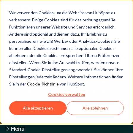
Wir verwenden Cookies, um die Website von HubSpot zu
verbessern. Einige Cookies sind für das ordnungsgemäße
Funktionieren unserer Website und Services erforderlich.
Andere sind optional und dienen dazu, Ihr Erlebnis zu
Legal Center
personalisieren, wie z. B Werbe- oder Analytics-Cookies. Sie
können allen Cookies zustimmen, alle optionalen Cookies
ablehnen oder die Cookies entsprechend Ihren Präferenzen
HUBSPOT-DATENSCHUTZRICHTLINIE
einstellen. Wenn Sie keine Auswahl treffen, werden unsere
Standard-Cookie-Einstellungen angewendet. Sie können Ihre
Einstellungen jederzeit ändern. Weitere Informationen finden
Zurück zum Überblick über die
Sie in der
Cookie-Richtlinie
von HubSpot.
rechtlichen HubSpot-Webseiten
Cookies verwalten
Alle akzeptieren
Alle ablehnen
Menu