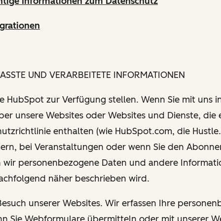
htige Informationen zum Datenschutz
grationen
FASSTE UND VERARBEITETE INFORMATIONEN
Sie HubSpot zur Verfügung stellen. Wenn Sie mit uns i
über unsere Websites oder Websites und Dienste, die 
utzrichtlinie enthalten (wie HubSpot.com, die Hustle.
tern, bei Veranstaltungen oder wenn Sie den Abonn
 wir personenbezogene Daten und andere Informati
nachfolgend näher beschrieben wird.
 Besuch unserer Websites. Wir erfassen Ihre persone
n Sie Webformulare übermitteln oder mit unserer W