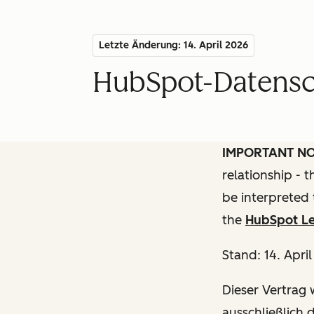
Letzte Änderung: 14. April 2026
HubSpot-Datensch
IMPORTANT N
relationship - 
be interpreted 
the
HubSpot Le
Stand: 14. Apri
Dieser Vertrag w
ausschließlich 