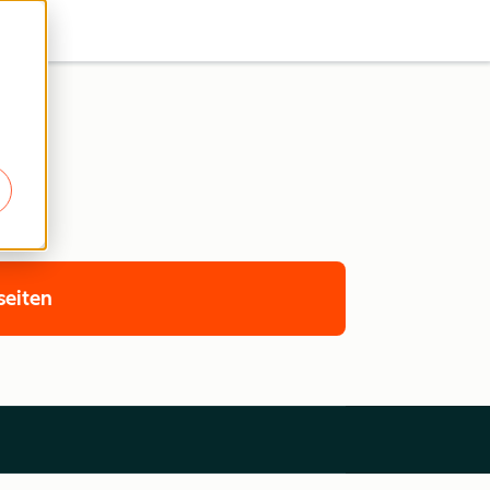
seiten