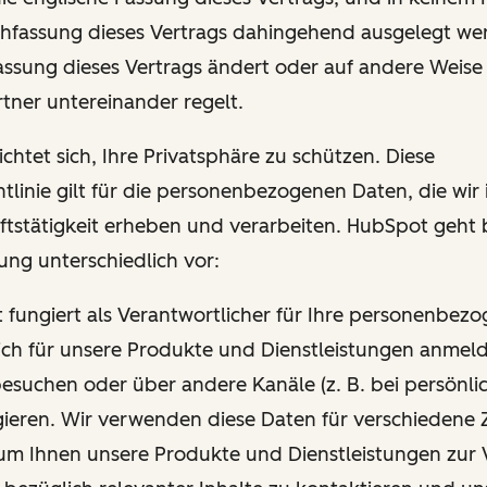
hfassung dieses Vertrags dahingehend ausgelegt wer
Fassung dieses Vertrags ändert oder auf andere Weise
tner untereinander regelt.
chtet sich, Ihre Privatsphäre zu schützen. Diese
tlinie gilt für die personenbezogenen Daten, die wi
ftstätigkeit erheben und verarbeiten. HubSpot geht 
ung unterschiedlich vor:
t fungiert als Verantwortlicher für Ihre personenbez
ich für unsere Produkte und Dienstleistungen anmel
esuchen oder über andere Kanäle (z. B. bei persönli
gieren. Wir verwenden diese Daten für verschiedene 
um Ihnen unsere Produkte und Dienstleistungen zur 