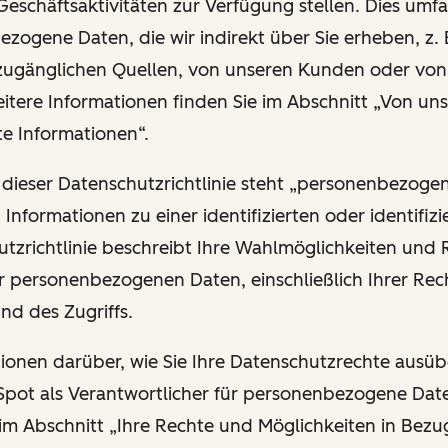
Geschäftsaktivitäten zur Verfügung stellen. Dies umfa
zogene Daten, die wir indirekt über Sie erheben, z. 
 zugänglichen Quellen, von unseren Kunden oder vo
eitere Informationen finden Sie im Abschnitt „Von uns
te Informationen“.
 dieser Datenschutzrichtlinie steht „personenbezoge
n Informationen zu einer identifizierten oder identifiz
utzrichtlinie beschreibt Ihre Wahlmöglichkeiten und 
r personenbezogenen Daten, einschließlich Ihrer Rech
und des Zugriffs.
ationen darüber, wie Sie Ihre Datenschutzrechte ausü
ot als Verantwortlicher für personenbezogene Date
 im Abschnitt „Ihre Rechte und Möglichkeiten in Bezu