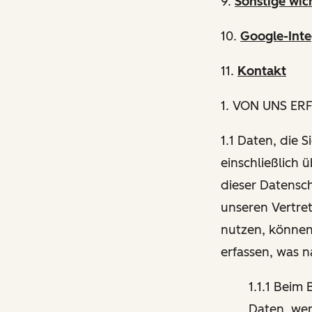
9.
Sonstige wic
10.
Google-Inte
11.
Kontakt
1
. VON UNS ER
1.1 Daten, die 
einschließlich 
dieser Datensch
unseren Vertre
nutzen, können
erfassen, was 
1.1.1 Beim
Daten, wen