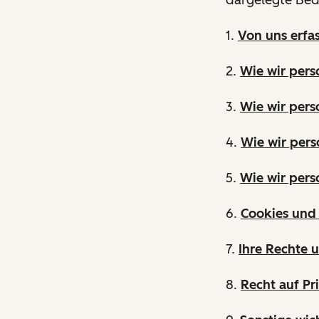
1.
Von uns erfa
2.
Wie wir per
3.
Wie wir pers
4.
Wie wir pers
5.
Wie wir per
6.
Cookies und 
7.
Ihre Rechte 
8.
Recht auf Pr