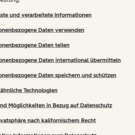
sste und verarbeitete Informationen
sonenbezogene Daten verwenden
onenbezogene Daten teilen
onenbezogene Daten international übermitteln
sonenbezogene Daten speichern und schützen
ähnliche Technologien
und Möglichkeiten in Bezug auf Datenschutz
ivatsphäre nach kalifornischem Recht