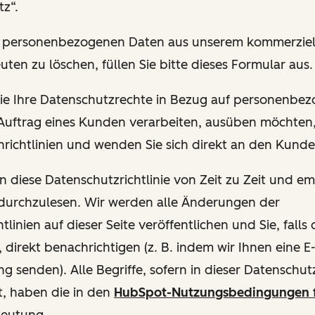
z“.
hre personenbezogenen Daten aus unserem kommerziel
uten zu löschen, füllen Sie bitte dieses Formular aus.
 Sie Ihre Datenschutzrechte in Bezug auf personenbe
 Auftrag eines Kunden verarbeiten, ausüben möchten, 
richtlinien und wenden Sie sich direkt an den Kund
en diese Datenschutzrichtlinie von Zeit zu Zeit und e
 durchzulesen. Wir werden alle Änderungen der
tlinien auf dieser Seite veröffentlichen und Sie, fall
, direkt benachrichtigen (z. B. indem wir Ihnen eine E
g senden). Alle Begriffe, sofern in dieser Datenschutzr
t, haben die in den
HubSpot-Nutzungsbedingungen 
deutung.