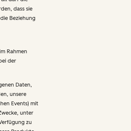
den, dass sie
 die Beziehung
r im Rahmen
bei der
ogenen Daten,
den, unsere
chen Events) mit
Zwecke, unter
Verfügung zu