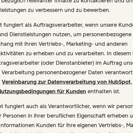
ie bezüglich relevanter Inhalte zu kontaktieren und u
tleistungen zu verbessern und zu bewerben.
ot fungiert als Auftragsverarbeiter, wenn unsere Kun
und Dienstleistungen nutzen, um personenbezogene
ang mit ihren Vertriebs-, Marketing- und anderen
ktivitäten zu erheben und zu verarbeiten. In diesem 
ftragsverarbeiter (oder Dienstanbieter) im Auftrag u
ie Verarbeitung personenbezogener Daten verantwortl
r
Vereinbarung zur Datenverarbeitung von HubSpot
,
utzungsbedingungen für Kunden
enthalten ist.
pot fungiert auch als Verantwortlicher, wenn wir per
 Personen in ihrer beruflichen Eigenschaft erheben 
Informationen Kunden für ihre eigenen Vertriebs-, M