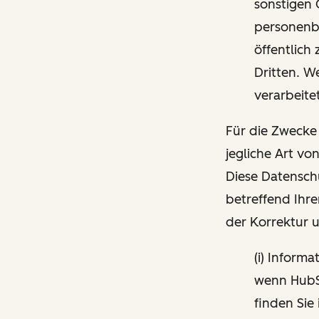
sonstigen 
personenbe
öffentlich
Dritten. W
verarbeite
Für die Zwecke
jegliche Art vo
Diese Datensch
betreffend Ihre
der Korrektur 
(i) Inform
wenn HubSp
finden Sie