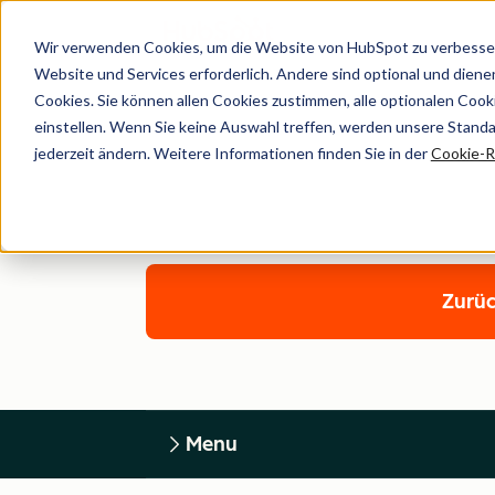
Wir verwenden Cookies, um die Website von HubSpot zu verbesser
Website und Services erforderlich. Andere sind optional und dienen 
Cookies. Sie können allen Cookies zustimmen, alle optionalen Coo
einstellen. Wenn Sie keine Auswahl treffen, werden unsere Stand
jederzeit ändern. Weitere Informationen finden Sie in der
Cookie-Ri
Zurüc
Menu