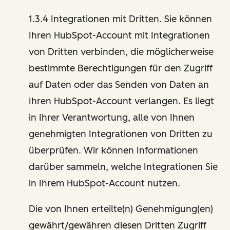
1.3.4 Integrationen mit Dritten. Sie können
Ihren HubSpot-Account mit Integrationen
von Dritten verbinden, die möglicherweise
bestimmte Berechtigungen für den Zugriff
auf Daten oder das Senden von Daten an
Ihren HubSpot-Account verlangen. Es liegt
in Ihrer Verantwortung, alle von Ihnen
genehmigten Integrationen von Dritten zu
überprüfen. Wir können Informationen
darüber sammeln, welche Integrationen Sie
in Ihrem HubSpot-Account nutzen.
Die von Ihnen erteilte(n) Genehmigung(en)
gewährt/gewähren diesen Dritten Zugriff