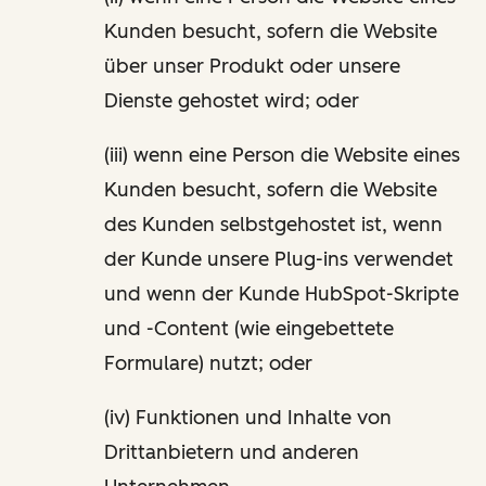
Kunden besucht, sofern die Website
über unser Produkt oder unsere
Dienste gehostet wird; oder
(iii) wenn eine Person die Website eines
Kunden besucht, sofern die Website
des Kunden selbstgehostet ist, wenn
der Kunde unsere Plug-ins verwendet
und wenn der Kunde HubSpot-Skripte
und -Content (wie eingebettete
Formulare) nutzt; oder
(iv) Funktionen und Inhalte von
Drittanbietern und anderen