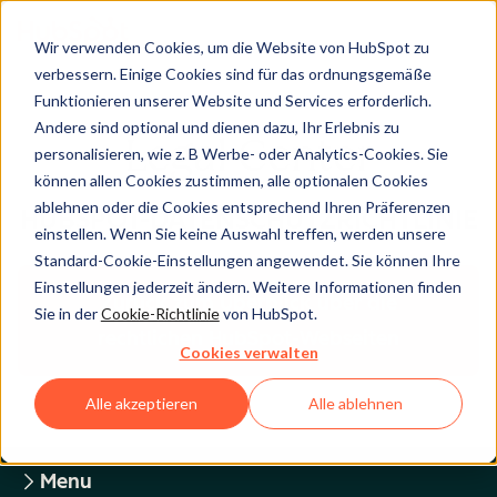
Wir verwenden Cookies, um die Website von HubSpot zu
verbessern. Einige Cookies sind für das ordnungsgemäße
Funktionieren unserer Website und Services erforderlich.
Andere sind optional und dienen dazu, Ihr Erlebnis zu
Legal Center
personalisieren, wie z. B Werbe- oder Analytics-Cookies. Sie
können allen Cookies zustimmen, alle optionalen Cookies
ablehnen oder die Cookies entsprechend Ihren Präferenzen
HUBSPOT-DATENSCHUTZRICHTLINIE
einstellen. Wenn Sie keine Auswahl treffen, werden unsere
Standard-Cookie-Einstellungen angewendet. Sie können Ihre
Einstellungen jederzeit ändern. Weitere Informationen finden
Zurück zum Überblick über die
Sie in der
Cookie-Richtlinie
von HubSpot.
rechtlichen HubSpot-Webseiten
Cookies verwalten
Alle akzeptieren
Alle ablehnen
Menu