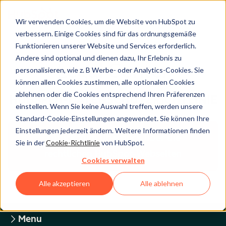
Wir verwenden Cookies, um die Website von HubSpot zu
verbessern. Einige Cookies sind für das ordnungsgemäße
Funktionieren unserer Website und Services erforderlich.
Andere sind optional und dienen dazu, Ihr Erlebnis zu
Legal Center
personalisieren, wie z. B Werbe- oder Analytics-Cookies. Sie
können allen Cookies zustimmen, alle optionalen Cookies
ablehnen oder die Cookies entsprechend Ihren Präferenzen
HUBSPOT-DATENSCHUTZRICHTLINIE
einstellen. Wenn Sie keine Auswahl treffen, werden unsere
Standard-Cookie-Einstellungen angewendet. Sie können Ihre
Einstellungen jederzeit ändern. Weitere Informationen finden
Zurück zum Überblick über die
Sie in der
Cookie-Richtlinie
von HubSpot.
rechtlichen HubSpot-Webseiten
Cookies verwalten
Alle akzeptieren
Alle ablehnen
Menu