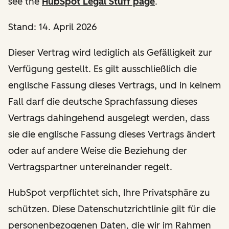
see the
HubSpot Legal Stuff page
.
Stand: 14. April 2026
Dieser Vertrag wird lediglich als Gefälligkeit zur
Verfügung gestellt. Es gilt ausschließlich die
englische Fassung dieses Vertrags, und in keinem
Fall darf die deutsche Sprachfassung dieses
Vertrags dahingehend ausgelegt werden, dass
sie die englische Fassung dieses Vertrags ändert
oder auf andere Weise die Beziehung der
Vertragspartner untereinander regelt.
HubSpot verpflichtet sich, Ihre Privatsphäre zu
schützen. Diese Datenschutzrichtlinie gilt für die
personenbezogenen Daten, die wir im Rahmen