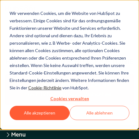
Wir verwenden Cookies, um die Website von HubSpot zu
verbessern. Einige Cookies sind für das ordnungsgemäße
Funktionieren unserer Website und Services erforderlich.
Andere sind optional und dienen dazu, Ihr Erlebnis zu
Legal Center
personalisieren, wie z. B Werbe- oder Analytics-Cookies. Sie
können allen Cookies zustimmen, alle optionalen Cookies
ablehnen oder die Cookies entsprechend Ihren Präferenzen
HUBSPOT-DATENSCHUTZRICHTLINIE
einstellen. Wenn Sie keine Auswahl treffen, werden unsere
Standard-Cookie-Einstellungen angewendet. Sie können Ihre
Einstellungen jederzeit ändern. Weitere Informationen finden
Zurück zum Überblick über die
Sie in der
Cookie-Richtlinie
von HubSpot.
rechtlichen HubSpot-Webseiten
Cookies verwalten
Alle akzeptieren
Alle ablehnen
Menu