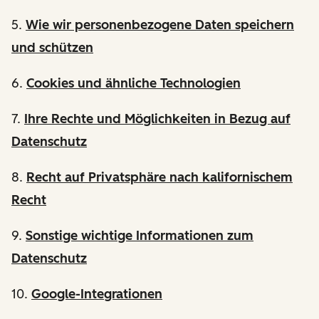
5.
Wie wir personenbezogene Daten speichern
und schützen
6.
Cookies und ähnliche Technologien
7.
Ihre Rechte und Möglichkeiten in Bezug auf
Datenschutz
8.
Recht auf Privatsphäre nach kalifornischem
Recht
9.
Sonstige wichtige Informationen zum
Datenschutz
10.
Google-Integrationen