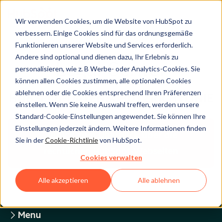
Wir verwenden Cookies, um die Website von HubSpot zu
verbessern. Einige Cookies sind für das ordnungsgemäße
Funktionieren unserer Website und Services erforderlich.
Andere sind optional und dienen dazu, Ihr Erlebnis zu
Legal Center
personalisieren, wie z. B Werbe- oder Analytics-Cookies. Sie
können allen Cookies zustimmen, alle optionalen Cookies
ablehnen oder die Cookies entsprechend Ihren Präferenzen
HUBSPOT-DATENSCHUTZRICHTLINIE
einstellen. Wenn Sie keine Auswahl treffen, werden unsere
Standard-Cookie-Einstellungen angewendet. Sie können Ihre
Einstellungen jederzeit ändern. Weitere Informationen finden
Zurück zum Überblick über die
Sie in der
Cookie-Richtlinie
von HubSpot.
rechtlichen HubSpot-Webseiten
Cookies verwalten
Alle akzeptieren
Alle ablehnen
Menu