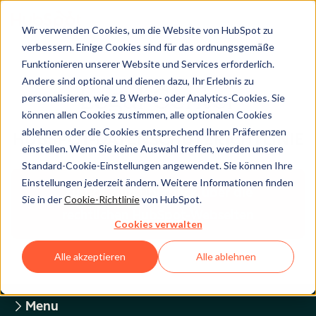
Wir verwenden Cookies, um die Website von HubSpot zu
verbessern. Einige Cookies sind für das ordnungsgemäße
Funktionieren unserer Website und Services erforderlich.
Andere sind optional und dienen dazu, Ihr Erlebnis zu
Legal Center
personalisieren, wie z. B Werbe- oder Analytics-Cookies. Sie
können allen Cookies zustimmen, alle optionalen Cookies
ablehnen oder die Cookies entsprechend Ihren Präferenzen
HUBSPOT-DATENSCHUTZRICHTLINIE
einstellen. Wenn Sie keine Auswahl treffen, werden unsere
Standard-Cookie-Einstellungen angewendet. Sie können Ihre
Einstellungen jederzeit ändern. Weitere Informationen finden
Zurück zum Überblick über die
Sie in der
Cookie-Richtlinie
von HubSpot.
rechtlichen HubSpot-Webseiten
Cookies verwalten
Alle akzeptieren
Alle ablehnen
Menu