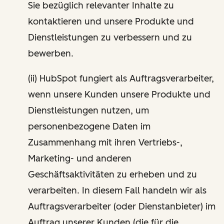
Sie bezüglich relevanter Inhalte zu
kontaktieren und unsere Produkte und
Dienstleistungen zu verbessern und zu
bewerben.
(ii) HubSpot fungiert als Auftragsverarbeiter,
wenn unsere Kunden unsere Produkte und
Dienstleistungen nutzen, um
personenbezogene Daten im
Zusammenhang mit ihren Vertriebs-,
Marketing- und anderen
Geschäftsaktivitäten zu erheben und zu
verarbeiten. In diesem Fall handeln wir als
Auftragsverarbeiter (oder Dienstanbieter) im
Auftrag unserer Kunden (die für die