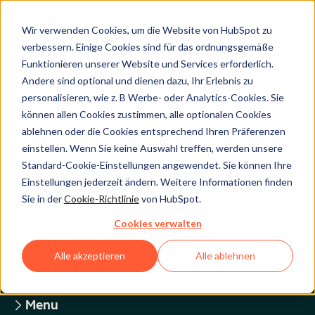
Wir verwenden Cookies, um die Website von HubSpot zu
verbessern. Einige Cookies sind für das ordnungsgemäße
Funktionieren unserer Website und Services erforderlich.
Andere sind optional und dienen dazu, Ihr Erlebnis zu
Legal Center
personalisieren, wie z. B Werbe- oder Analytics-Cookies. Sie
können allen Cookies zustimmen, alle optionalen Cookies
ablehnen oder die Cookies entsprechend Ihren Präferenzen
HUBSPOT-DATENSCHUTZRICHTLINIE
einstellen. Wenn Sie keine Auswahl treffen, werden unsere
Standard-Cookie-Einstellungen angewendet. Sie können Ihre
Einstellungen jederzeit ändern. Weitere Informationen finden
Zurück zum Überblick über die
Sie in der
Cookie-Richtlinie
von HubSpot.
rechtlichen HubSpot-Webseiten
Cookies verwalten
Alle akzeptieren
Alle ablehnen
Menu