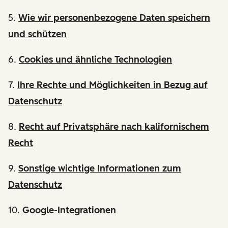
5.
Wie wir personenbezogene Daten speichern
und schützen
6.
Cookies und ähnliche Technologien
7.
Ihre Rechte und Möglichkeiten in Bezug auf
Datenschutz
8.
Recht auf Privatsphäre nach kalifornischem
Recht
9.
Sonstige wichtige Informationen zum
Datenschutz
10.
Google-Integrationen