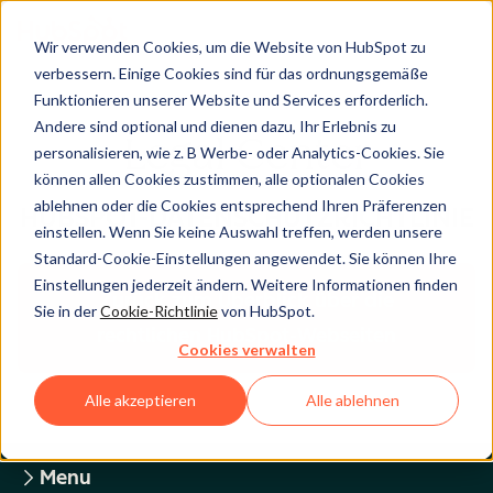
Wir verwenden Cookies, um die Website von HubSpot zu
verbessern. Einige Cookies sind für das ordnungsgemäße
Funktionieren unserer Website und Services erforderlich.
Andere sind optional und dienen dazu, Ihr Erlebnis zu
Legal Center
personalisieren, wie z. B Werbe- oder Analytics-Cookies. Sie
können allen Cookies zustimmen, alle optionalen Cookies
ablehnen oder die Cookies entsprechend Ihren Präferenzen
HUBSPOT-DATENSCHUTZRICHTLINIE
einstellen. Wenn Sie keine Auswahl treffen, werden unsere
Standard-Cookie-Einstellungen angewendet. Sie können Ihre
Einstellungen jederzeit ändern. Weitere Informationen finden
Zurück zum Überblick über die
Sie in der
Cookie-Richtlinie
von HubSpot.
rechtlichen HubSpot-Webseiten
Cookies verwalten
Alle akzeptieren
Alle ablehnen
Menu