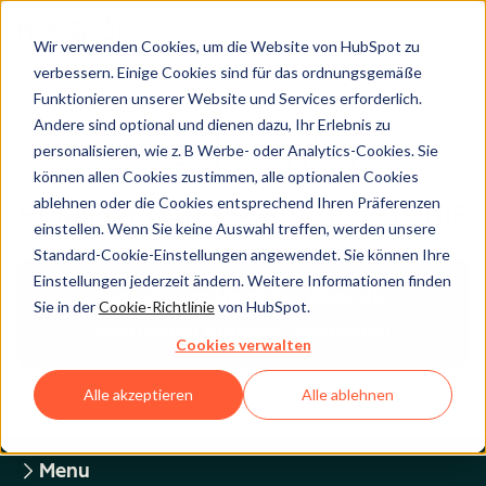
Wir verwenden Cookies, um die Website von HubSpot zu
verbessern. Einige Cookies sind für das ordnungsgemäße
Funktionieren unserer Website und Services erforderlich.
Andere sind optional und dienen dazu, Ihr Erlebnis zu
Legal Center
personalisieren, wie z. B Werbe- oder Analytics-Cookies. Sie
können allen Cookies zustimmen, alle optionalen Cookies
ablehnen oder die Cookies entsprechend Ihren Präferenzen
HUBSPOT-DATENSCHUTZRICHTLINIE
einstellen. Wenn Sie keine Auswahl treffen, werden unsere
Standard-Cookie-Einstellungen angewendet. Sie können Ihre
Einstellungen jederzeit ändern. Weitere Informationen finden
Zurück zum Überblick über die
Sie in der
Cookie-Richtlinie
von HubSpot.
rechtlichen HubSpot-Webseiten
Cookies verwalten
Alle akzeptieren
Alle ablehnen
Menu