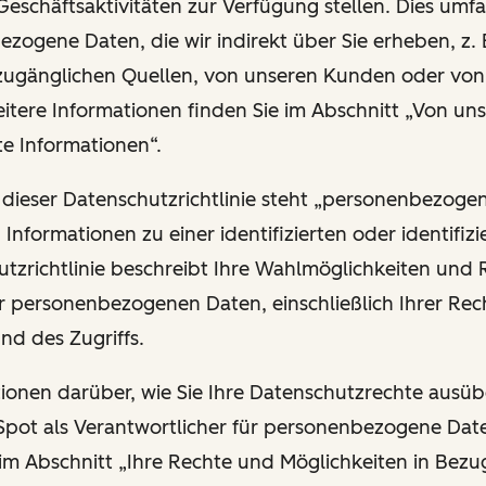
Geschäftsaktivitäten zur Verfügung stellen. Dies umfa
zogene Daten, die wir indirekt über Sie erheben, z. 
 zugänglichen Quellen, von unseren Kunden oder vo
eitere Informationen finden Sie im Abschnitt „Von uns
te Informationen“.
 dieser Datenschutzrichtlinie steht „personenbezoge
n Informationen zu einer identifizierten oder identifiz
utzrichtlinie beschreibt Ihre Wahlmöglichkeiten und 
r personenbezogenen Daten, einschließlich Ihrer Rech
und des Zugriffs.
ationen darüber, wie Sie Ihre Datenschutzrechte ausü
ot als Verantwortlicher für personenbezogene Date
 im Abschnitt „Ihre Rechte und Möglichkeiten in Bezu