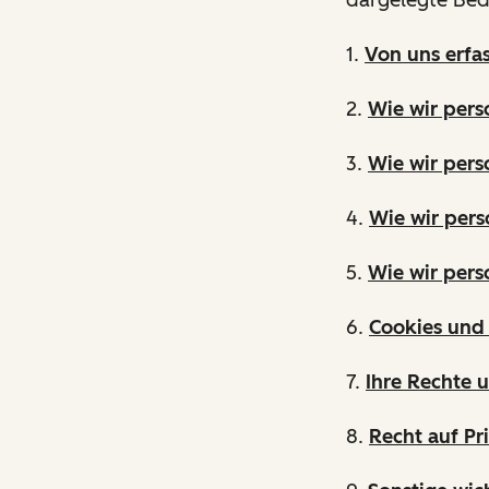
1.
Von uns erfa
2.
Wie wir per
3.
Wie wir pers
4.
Wie wir pers
5.
Wie wir per
6.
Cookies und 
7.
Ihre Rechte 
8.
Recht auf Pr