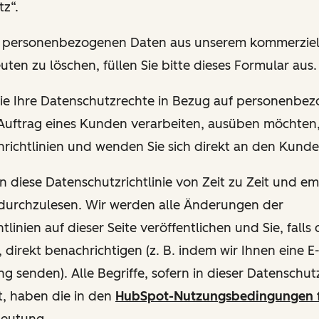
z“.
hre personenbezogenen Daten aus unserem kommerziel
uten zu löschen, füllen Sie bitte dieses Formular aus.
 Sie Ihre Datenschutzrechte in Bezug auf personenbe
 Auftrag eines Kunden verarbeiten, ausüben möchten, 
richtlinien und wenden Sie sich direkt an den Kund
en diese Datenschutzrichtlinie von Zeit zu Zeit und e
 durchzulesen. Wir werden alle Änderungen der
tlinien auf dieser Seite veröffentlichen und Sie, fall
, direkt benachrichtigen (z. B. indem wir Ihnen eine E
g senden). Alle Begriffe, sofern in dieser Datenschutzr
t, haben die in den
HubSpot-Nutzungsbedingungen 
deutung.