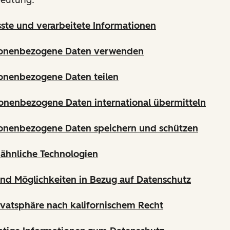
sste und verarbeitete Informationen
sonenbezogene Daten verwenden
onenbezogene Daten teilen
onenbezogene Daten international übermitteln
sonenbezogene Daten speichern und schützen
ähnliche Technologien
und Möglichkeiten in Bezug auf Datenschutz
ivatsphäre nach kalifornischem Recht