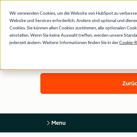
Wir verwenden Cookies, um die Website von HubSpot zu verbesser
Website und Services erforderlich. Andere sind optional und dienen 
Cookies. Sie können allen Cookies zustimmen, alle optionalen Coo
einstellen. Wenn Sie keine Auswahl treffen, werden unsere Stand
jederzeit ändern. Weitere Informationen finden Sie in der
Cookie-Ri
Zurüc
Menu