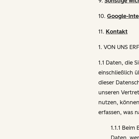
9.
Sonstige wic
10.
Google-Inte
11.
Kontakt
1
. VON UNS ER
1.1 Daten, die 
einschließlich 
dieser Datensch
unseren Vertre
nutzen, können
erfassen, was 
1.1.1 Beim
Daten, wen