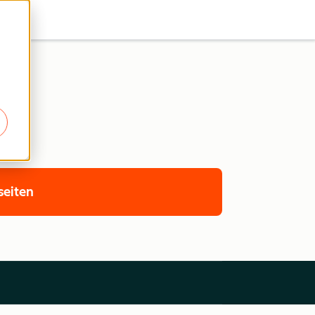
seiten