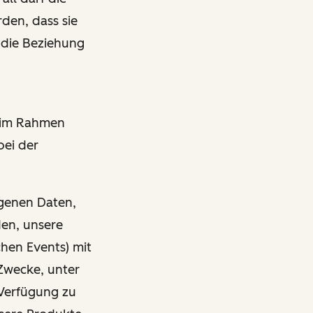
den, dass sie
 die Beziehung
r im Rahmen
bei der
ogenen Daten,
den, unsere
chen Events) mit
Zwecke, unter
Verfügung zu