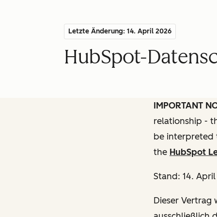
Letzte Änderung: 14. April 2026
HubSpot-Datensch
IMPORTANT N
relationship - 
be interpreted 
the
HubSpot Le
Stand: 14. Apri
Dieser Vertrag w
ausschließlich 