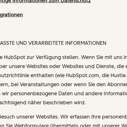
htige Informationen zum Datenschutz
grationen
FASSTE UND VERARBEITETE INFORMATIONEN
Sie HubSpot zur Verfügung stellen. Wenn Sie mit uns i
über unsere Websites oder Websites und Dienste, die 
utzrichtlinie enthalten (wie HubSpot.com, die Hustle.
tern, bei Veranstaltungen oder wenn Sie den Abonn
 wir personenbezogene Daten und andere Informati
nachfolgend näher beschrieben wird.
 Besuch unserer Websites. Wir erfassen Ihre persone
n Sie Webformulare übermitteln oder mit unserer W