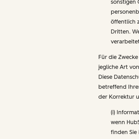
sonstigen 
personenbe
öffentlich
Dritten. W
verarbeite
Für die Zwecke
jegliche Art vo
Diese Datensch
betreffend Ihre
der Korrektur 
(i) Inform
wenn HubSp
finden Sie