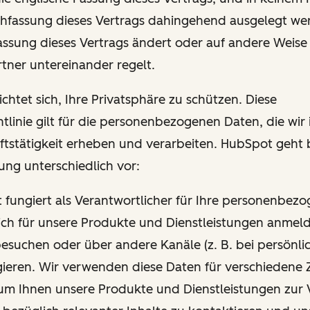
hfassung dieses Vertrags dahingehend ausgelegt wer
Fassung dieses Vertrags ändert oder auf andere Weise
tner untereinander regelt.
chtet sich, Ihre Privatsphäre zu schützen. Diese
tlinie gilt für die personenbezogenen Daten, die wi
ftstätigkeit erheben und verarbeiten. HubSpot geht 
ung unterschiedlich vor:
t fungiert als Verantwortlicher für Ihre personenbez
ich für unsere Produkte und Dienstleistungen anmel
esuchen oder über andere Kanäle (z. B. bei persönli
gieren. Wir verwenden diese Daten für verschiedene 
um Ihnen unsere Produkte und Dienstleistungen zur 