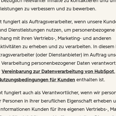
ie bezüglich relevanter Inhalte zu kontaktieren und u
tleistungen zu verbessern und zu bewerben.
ot fungiert als Auftragsverarbeiter, wenn unsere Kun
und Dienstleistungen nutzen, um personenbezogene
ang mit ihren Vertriebs-, Marketing- und anderen
ktivitäten zu erheben und zu verarbeiten. In diesem 
ftragsverarbeiter (oder Dienstanbieter) im Auftrag u
ie Verarbeitung personenbezogener Daten verantwortl
r
Vereinbarung zur Datenverarbeitung von HubSpot
,
utzungsbedingungen für Kunden
enthalten ist.
pot fungiert auch als Verantwortlicher, wenn wir per
 Personen in ihrer beruflichen Eigenschaft erheben 
Informationen Kunden für ihre eigenen Vertriebs-, M