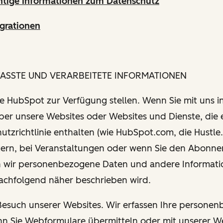
htige Informationen zum Datenschutz
grationen
FASSTE UND VERARBEITETE INFORMATIONEN
Sie HubSpot zur Verfügung stellen. Wenn Sie mit uns i
über unsere Websites oder Websites und Dienste, die 
utzrichtlinie enthalten (wie HubSpot.com, die Hustle.
tern, bei Veranstaltungen oder wenn Sie den Abonn
 wir personenbezogene Daten und andere Informati
nachfolgend näher beschrieben wird.
 Besuch unserer Websites. Wir erfassen Ihre persone
n Sie Webformulare übermitteln oder mit unserer W