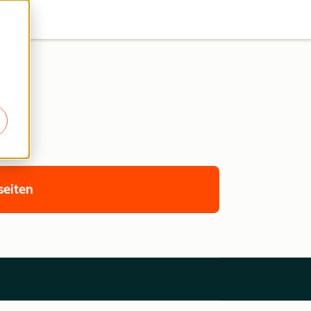
seiten