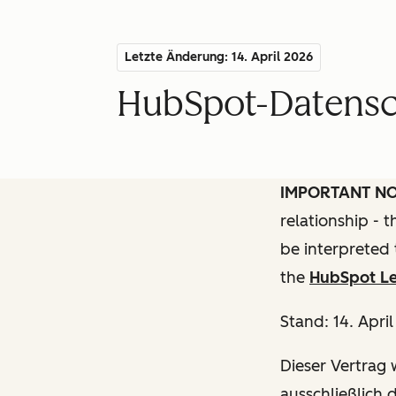
Letzte Änderung: 14. April 2026
HubSpot-Datensch
IMPORTANT N
relationship - 
be interpreted 
the
HubSpot Le
Stand: 14. Apri
Dieser Vertrag w
ausschließlich 