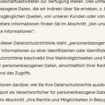
Geschäftsaktivitäten zur Verfügung stellen. Dies umfa
zogene Daten, die wir indirekt über Sie erheben, z. 
 zugänglichen Quellen, von unseren Kunden oder vo
eitere Informationen finden Sie im Abschnitt „Von uns
te Informationen“.
 dieser Datenschutzrichtlinie steht „personenbezoge
n Informationen zu einer identifizierten oder identifiz
utzrichtlinie beschreibt Ihre Wahlmöglichkeiten und 
r personenbezogenen Daten, einschließlich Ihrer Rech
und des Zugriffs.
ationen darüber, wie Sie Ihre Datenschutzrechte ausü
ot als Verantwortlicher für personenbezogene Date
 im Abschnitt „Ihre Rechte und Möglichkeiten in Bezu