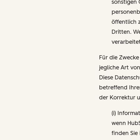
sonstigen 
personenbe
öffentlich
Dritten. W
verarbeite
Für die Zwecke
jegliche Art vo
Diese Datensch
betreffend Ihre
der Korrektur 
(i) Inform
wenn HubSp
finden Sie