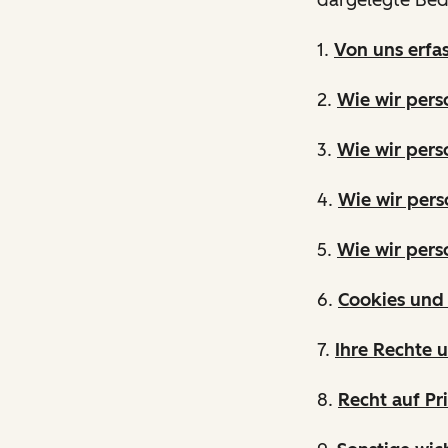
1.
Von uns erfa
2.
Wie wir per
3.
Wie wir pers
4.
Wie wir pers
5.
Wie wir per
6.
Cookies und 
7.
Ihre Rechte 
8.
Recht auf Pr