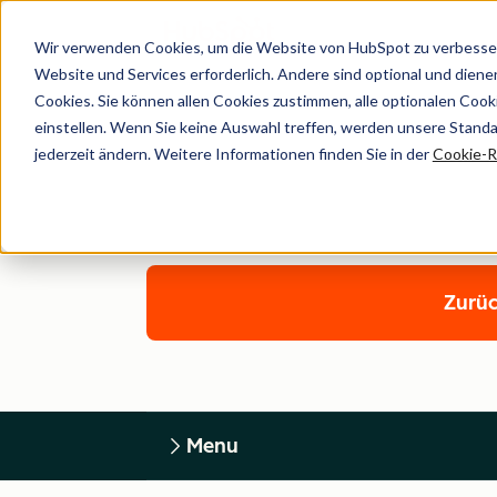
Wir verwenden Cookies, um die Website von HubSpot zu verbesser
Website und Services erforderlich. Andere sind optional und dienen 
Cookies. Sie können allen Cookies zustimmen, alle optionalen Coo
einstellen. Wenn Sie keine Auswahl treffen, werden unsere Stand
jederzeit ändern. Weitere Informationen finden Sie in der
Cookie-Ri
Zurüc
Menu