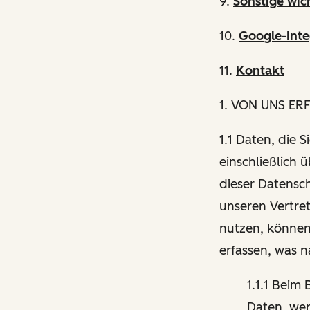
9.
Sonstige wic
10.
Google-Inte
11.
Kontakt
1
. VON UNS ER
1.1 Daten, die 
einschließlich 
dieser Datensch
unseren Vertre
nutzen, können
erfassen, was 
1.1.1 Beim
Daten, wen