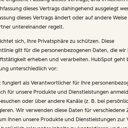
hfassung dieses Vertrags dahingehend ausgelegt wer
Fassung dieses Vertrags ändert oder auf andere Weise
tner untereinander regelt.
chtet sich, Ihre Privatsphäre zu schützen. Diese
tlinie gilt für die personenbezogenen Daten, die wi
ftstätigkeit erheben und verarbeiten. HubSpot geht 
ung unterschiedlich vor:
t fungiert als Verantwortlicher für Ihre personenbez
ich für unsere Produkte und Dienstleistungen anmel
esuchen oder über andere Kanäle (z. B. bei persönli
gieren. Wir verwenden diese Daten für verschiedene 
um Ihnen unsere Produkte und Dienstleistungen zur 