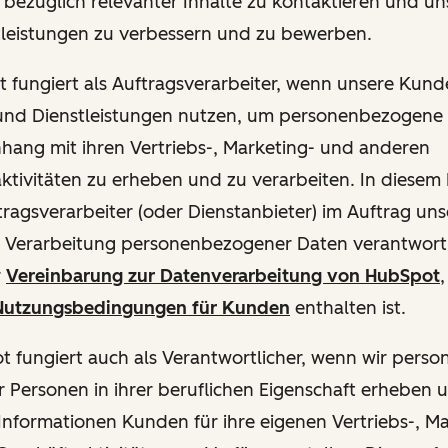
ie bezüglich relevanter Inhalte zu kontaktieren und u
tleistungen zu verbessern und zu bewerben.
ot fungiert als Auftragsverarbeiter, wenn unsere Kun
und Dienstleistungen nutzen, um personenbezogene
ang mit ihren Vertriebs-, Marketing- und anderen
ktivitäten zu erheben und zu verarbeiten. In diesem 
ftragsverarbeiter (oder Dienstanbieter) im Auftrag u
ie Verarbeitung personenbezogener Daten verantwortl
r
Vereinbarung zur Datenverarbeitung von HubSpot
,
utzungsbedingungen für Kunden
enthalten ist.
pot fungiert auch als Verantwortlicher, wenn wir per
 Personen in ihrer beruflichen Eigenschaft erheben 
Informationen Kunden für ihre eigenen Vertriebs-, M