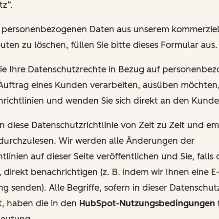
z“.
hre personenbezogenen Daten aus unserem kommerziel
uten zu löschen, füllen Sie bitte dieses Formular aus.
 Sie Ihre Datenschutzrechte in Bezug auf personenbe
 Auftrag eines Kunden verarbeiten, ausüben möchten, 
richtlinien und wenden Sie sich direkt an den Kund
en diese Datenschutzrichtlinie von Zeit zu Zeit und e
 durchzulesen. Wir werden alle Änderungen der
tlinien auf dieser Seite veröffentlichen und Sie, fall
, direkt benachrichtigen (z. B. indem wir Ihnen eine E
g senden). Alle Begriffe, sofern in dieser Datenschutzr
t, haben die in den
HubSpot-Nutzungsbedingungen 
deutung.