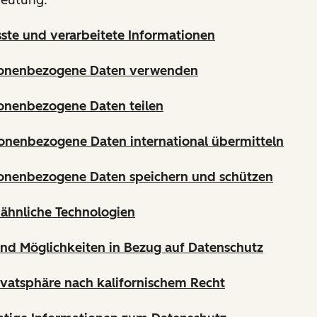
sste und verarbeitete Informationen
sonenbezogene Daten verwenden
onenbezogene Daten teilen
onenbezogene Daten international übermitteln
sonenbezogene Daten speichern und schützen
ähnliche Technologien
und Möglichkeiten in Bezug auf Datenschutz
ivatsphäre nach kalifornischem Recht