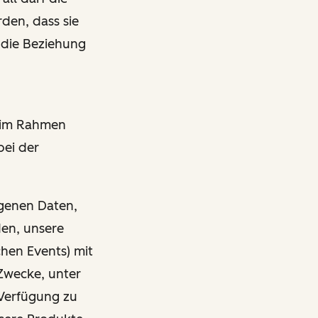
den, dass sie
 die Beziehung
r im Rahmen
bei der
ogenen Daten,
den, unsere
chen Events) mit
Zwecke, unter
Verfügung zu