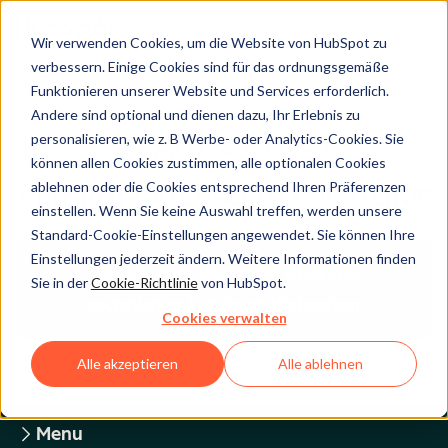
Wir verwenden Cookies, um die Website von HubSpot zu
verbessern. Einige Cookies sind für das ordnungsgemäße
Funktionieren unserer Website und Services erforderlich.
Andere sind optional und dienen dazu, Ihr Erlebnis zu
Legal Center
personalisieren, wie z. B Werbe- oder Analytics-Cookies. Sie
können allen Cookies zustimmen, alle optionalen Cookies
ablehnen oder die Cookies entsprechend Ihren Präferenzen
HUBSPOT-DATENSCHUTZRICHTLINIE
einstellen. Wenn Sie keine Auswahl treffen, werden unsere
Standard-Cookie-Einstellungen angewendet. Sie können Ihre
Einstellungen jederzeit ändern. Weitere Informationen finden
Zurück zum Überblick über die
Sie in der
Cookie-Richtlinie
von HubSpot.
rechtlichen HubSpot-Webseiten
Cookies verwalten
Alle akzeptieren
Alle ablehnen
Menu