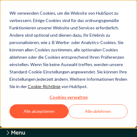
Wir verwenden Cookies, um die Website von HubSpot zu
verbessern. Einige Cookies sind für das ordnungsgemäße
Funktionieren unserer Website und Services erforderlich.
Andere sind optional und dienen dazu, Ihr Erlebnis zu
Legal Center
personalisieren, wie z. B Werbe- oder Analytics-Cookies. Sie
können allen Cookies zustimmen, alle optionalen Cookies
ablehnen oder die Cookies entsprechend Ihren Präferenzen
HUBSPOT-DATENSCHUTZRICHTLINIE
einstellen. Wenn Sie keine Auswahl treffen, werden unsere
Standard-Cookie-Einstellungen angewendet. Sie können Ihre
Einstellungen jederzeit ändern. Weitere Informationen finden
Zurück zum Überblick über die
Sie in der
Cookie-Richtlinie
von HubSpot.
rechtlichen HubSpot-Webseiten
Cookies verwalten
Alle akzeptieren
Alle ablehnen
Menu