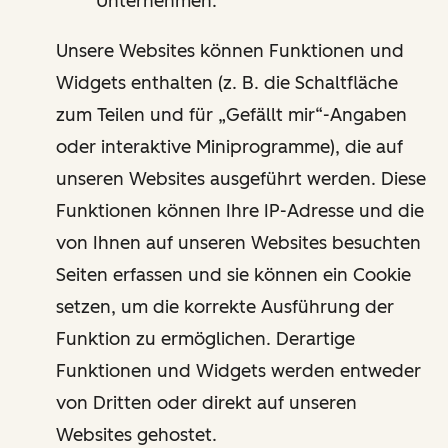
Unternehmen.
Unsere Websites können Funktionen und
Widgets enthalten (z. B. die Schaltfläche
zum Teilen und für „Gefällt mir“-Angaben
oder interaktive Miniprogramme), die auf
unseren Websites ausgeführt werden. Diese
Funktionen können Ihre IP-Adresse und die
von Ihnen auf unseren Websites besuchten
Seiten erfassen und sie können ein Cookie
setzen, um die korrekte Ausführung der
Funktion zu ermöglichen. Derartige
Funktionen und Widgets werden entweder
von Dritten oder direkt auf unseren
Websites gehostet.