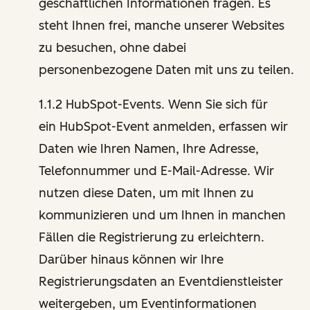
geschäftlichen Informationen fragen. Es
steht Ihnen frei, manche unserer Websites
zu besuchen, ohne dabei
personenbezogene Daten mit uns zu teilen.
1.1.2 HubSpot-Events. Wenn Sie sich für
ein HubSpot-Event anmelden, erfassen wir
Daten wie Ihren Namen, Ihre Adresse,
Telefonnummer und E-Mail-Adresse. Wir
nutzen diese Daten, um mit Ihnen zu
kommunizieren und um Ihnen in manchen
Fällen die Registrierung zu erleichtern.
Darüber hinaus können wir Ihre
Registrierungsdaten an Eventdienstleister
weitergeben, um Eventinformationen