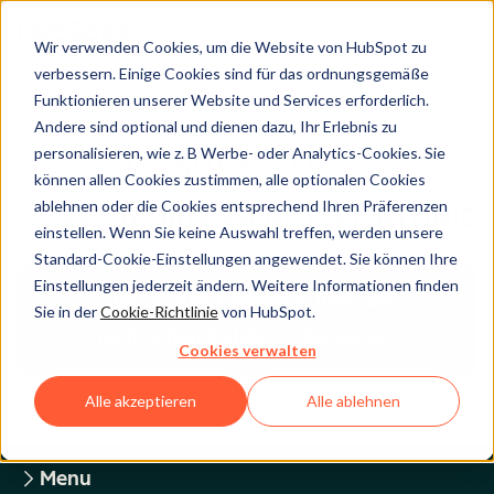
Wir verwenden Cookies, um die Website von HubSpot zu
verbessern. Einige Cookies sind für das ordnungsgemäße
Funktionieren unserer Website und Services erforderlich.
Andere sind optional und dienen dazu, Ihr Erlebnis zu
Legal Center
personalisieren, wie z. B Werbe- oder Analytics-Cookies. Sie
können allen Cookies zustimmen, alle optionalen Cookies
ablehnen oder die Cookies entsprechend Ihren Präferenzen
HUBSPOT-DATENSCHUTZRICHTLINIE
einstellen. Wenn Sie keine Auswahl treffen, werden unsere
Standard-Cookie-Einstellungen angewendet. Sie können Ihre
Einstellungen jederzeit ändern. Weitere Informationen finden
Zurück zum Überblick über die
Sie in der
Cookie-Richtlinie
von HubSpot.
rechtlichen HubSpot-Webseiten
Cookies verwalten
Alle akzeptieren
Alle ablehnen
Menu