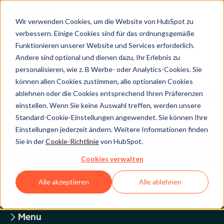
Wir verwenden Cookies, um die Website von HubSpot zu
verbessern. Einige Cookies sind für das ordnungsgemäße
Funktionieren unserer Website und Services erforderlich.
Andere sind optional und dienen dazu, Ihr Erlebnis zu
Legal Center
personalisieren, wie z. B Werbe- oder Analytics-Cookies. Sie
können allen Cookies zustimmen, alle optionalen Cookies
ablehnen oder die Cookies entsprechend Ihren Präferenzen
HUBSPOT-DATENSCHUTZRICHTLINIE
einstellen. Wenn Sie keine Auswahl treffen, werden unsere
Standard-Cookie-Einstellungen angewendet. Sie können Ihre
Einstellungen jederzeit ändern. Weitere Informationen finden
Zurück zum Überblick über die
Sie in der
Cookie-Richtlinie
von HubSpot.
rechtlichen HubSpot-Webseiten
Cookies verwalten
Alle akzeptieren
Alle ablehnen
Menu