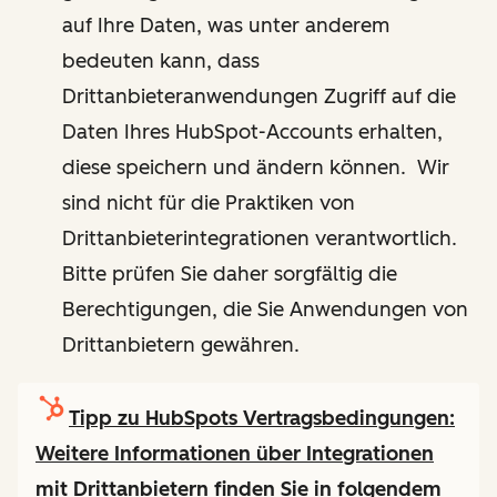
auf Ihre Daten, was unter anderem
bedeuten kann, dass
Drittanbieteranwendungen Zugriff auf die
Daten Ihres HubSpot-Accounts erhalten,
diese speichern und ändern können. Wir
sind nicht für die Praktiken von
Drittanbieterintegrationen verantwortlich.
Bitte prüfen Sie daher sorgfältig die
Berechtigungen, die Sie Anwendungen von
Drittanbietern gewähren.
Tipp zu HubSpots Vertragsbedingungen:
Weitere Informationen über Integrationen
mit Drittanbietern finden Sie in folgendem