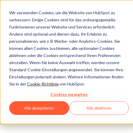
Wir verwenden Cookies, um die Website von HubSpot zu
verbessern. Einige Cookies sind für das ordnungsgemäße
Funktionieren unserer Website und Services erforderlich.
Andere sind optional und dienen dazu, Ihr Erlebnis zu
Legal Center
personalisieren, wie z. B Werbe- oder Analytics-Cookies. Sie
können allen Cookies zustimmen, alle optionalen Cookies
ablehnen oder die Cookies entsprechend Ihren Präferenzen
VEREINBARUNG ZUR
einstellen. Wenn Sie keine Auswahl treffen, werden unsere
DATENVERARBEITUNG VON
Standard-Cookie-Einstellungen angewendet. Sie können Ihre
Einstellungen jederzeit ändern. Weitere Informationen finden
HUBSPOT
Sie in der
Cookie-Richtlinie
von HubSpot.
Cookies verwalten
Zurück zum Überblick über die
Alle akzeptieren
Alle ablehnen
rechtlichen HubSpot-Webseiten