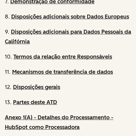
7.
Demonstração de conformidade
8.
Disposições adicionais sobre Dados Europeus
9.
Disposições adicionais para Dados Pessoais da
Califórnia
10.
Termos da relação entre Responsáveis
11.
Mecanismos de transferência de dados
12.
Disposições gerais
13.
Partes deste ATD
Anexo 1(A) - Detalhes do Processamento -
HubSpot como Processadora