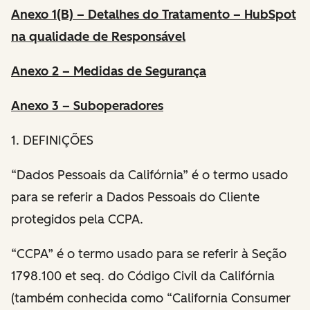
Anexo 1(B) – Detalhes do Tratamento – HubSpot
na qualidade de Responsável
Anexo 2 – Medidas de Segurança
Anexo 3 – Suboperadores
1. DEFINIÇÕES
“Dados Pessoais da Califórnia” é o termo usado
para se referir a Dados Pessoais do Cliente
protegidos pela CCPA.
“CCPA” é o termo usado para se referir à Seção
1798.100 et seq. do Código Civil da Califórnia
(também conhecida como “California Consumer