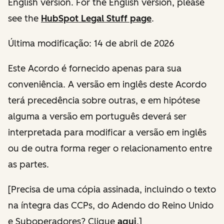
English version. For the English version, please
see the
HubSpot Legal Stuff page
.
Última modificação:
14 de abril de 2026
Este Acordo é fornecido apenas para sua
conveniência. A versão em inglês deste Acordo
terá precedência sobre outras, e em hipótese
alguma a versão em português deverá ser
interpretada para modificar a versão em inglês
ou de outra forma reger o relacionamento entre
as partes.
[
Precisa de uma cópia assinada, incluindo o texto
na íntegra das CCPs, do Adendo do Reino Unido
e Suboperadores
? Clique
aqui
.]