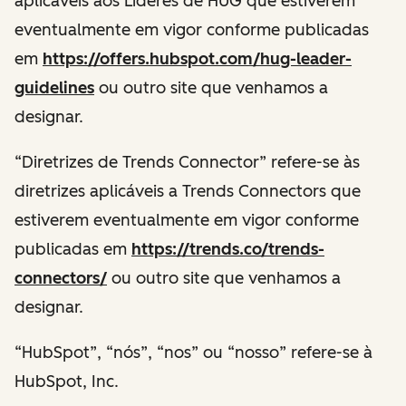
aplicáveis aos Líderes de HUG que estiverem
eventualmente em vigor conforme publicadas
em
https://offers.hubspot.com/hug-leader-
guidelines
ou outro site que venhamos a
designar.
“Diretrizes de Trends Connector” refere-se às
diretrizes aplicáveis a Trends Connectors que
estiverem eventualmente em vigor conforme
publicadas em
https://trends.co/trends-
connectors/
ou outro site que venhamos a
designar.
“HubSpot”, “nós”, “nos” ou “nosso” refere-se à
HubSpot, Inc.