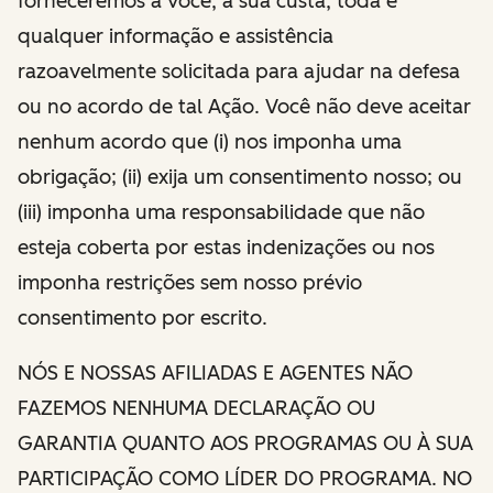
forneceremos a você, à sua custa, toda e
qualquer informação e assistência
razoavelmente solicitada para ajudar na defesa
ou no acordo de tal Ação. Você não deve aceitar
nenhum acordo que (i) nos imponha uma
obrigação; (ii) exija um consentimento nosso; ou
(iii) imponha uma responsabilidade que não
esteja coberta por estas indenizações ou nos
imponha restrições sem nosso prévio
consentimento por escrito.
NÓS E NOSSAS AFILIADAS E AGENTES NÃO
FAZEMOS NENHUMA DECLARAÇÃO OU
GARANTIA QUANTO AOS PROGRAMAS OU À SUA
PARTICIPAÇÃO COMO LÍDER DO PROGRAMA. NO