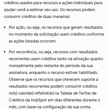
confirmará,
créditos usados para recursos e ações individuais para
negará ou
ajudar você a estimar seu uso. Os recursos podem
removerá
consumir créditos de duas maneiras:
licenças de
Por ação, ou seja, os recursos que geram resultados
parceiros a
no momento da solicitação usam créditos conforme
nosso critério
as ações listadas ocorrem.
exclusivo e
razoável.
Por recorrência, ou seja, recursos com resultados
recorrentes usam créditos tanto na ativação quanto
mensalmente pelo restante do período da sua
assinatura, enquanto o recurso estiver habilitado.
Observe que os recursos que oferecem suporte a
resultados recorrentes podem consumir créditos
no(s) valor(es) refletido(s) na Tabela de Tarifas de
Créditos da HubSpot em dias diferentes durante o
mês, com base na configuração da sua conta.