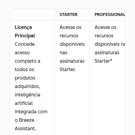
STARTER
PROFESSIONAL
Licença
Acesse os
Acesse os
Principal
recursos
recursos
Concede
disponíveis
disponíveis nas
acesso
nas
assinaturas
completo a
assinaturas
Starter*
todos os
Starter.
produtos
adquiridos,
inteligência
artificial
integrada com
o Breeze
Assistant,