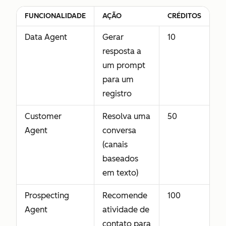
FUNCIONALIDADE
AÇÃO
CRÉDITOS
Data Agent
Gerar
10
resposta a
um prompt
para um
registro
Customer
Resolva uma
50
Agent
conversa
(canais
baseados
em texto)
Prospecting
Recomende
100
Agent
atividade de
contato para