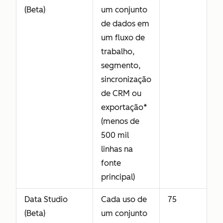
(Beta)
um conjunto
de dados em
um fluxo de
trabalho,
segmento,
sincronização
de CRM ou
exportação*
(menos de
500 mil
linhas na
fonte
principal)
Data Studio
Cada uso de
75
(Beta)
um conjunto