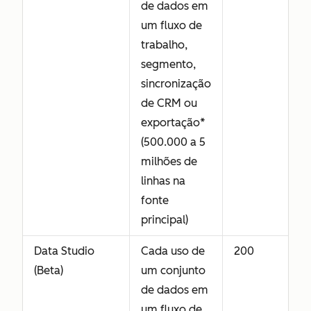
de dados em
um fluxo de
trabalho,
segmento,
sincronização
de CRM ou
exportação*
(500.000 a 5
milhões de
linhas na
fonte
principal)
Data Studio
Cada uso de
200
(Beta)
um conjunto
de dados em
um fluxo de