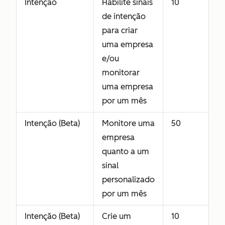
Intenção
Habilite sinais
10
de intenção
para criar
uma empresa
e/ou
monitorar
uma empresa
por um mês
Intenção (Beta)
Monitore uma
50
empresa
quanto a um
sinal
personalizado
por um mês
Intenção (Beta)
Crie um
10