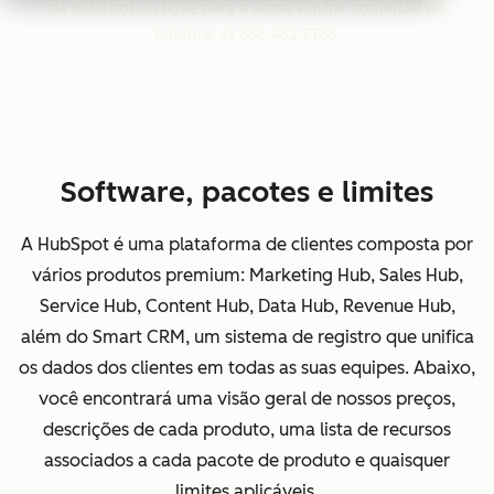
da HubSpot ou ligue para a nossa equipe comercial no
telefone
+1 888-482-7768
.
Software, pacotes e limites
A HubSpot é uma plataforma de clientes composta por
vários produtos premium: Marketing Hub, Sales Hub,
Service Hub, Content Hub, Data Hub, Revenue Hub,
além do Smart CRM, um sistema de registro que unifica
os dados dos clientes em todas as suas equipes. Abaixo,
você encontrará uma visão geral de nossos preços,
descrições de cada produto, uma lista de recursos
associados a cada pacote de produto e quaisquer
limites aplicáveis.