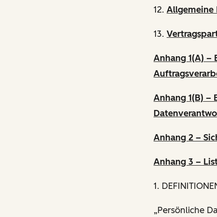
12.
Allgemeine
13.
Vertragspar
Anhang 1(A) – 
Auftragsverarb
Anhang 1(B) – 
Datenverantwor
Anhang 2 – Si
Anhang 3 – List
1. DEFINITIONE
„Persönliche D