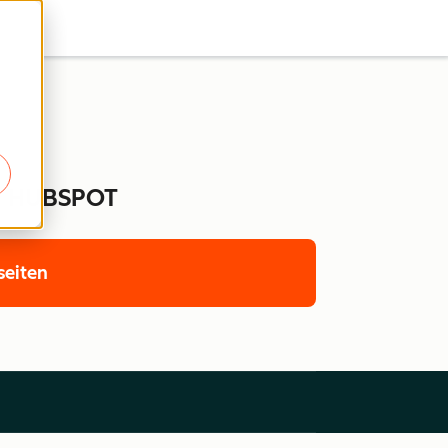
 HUBSPOT
seiten