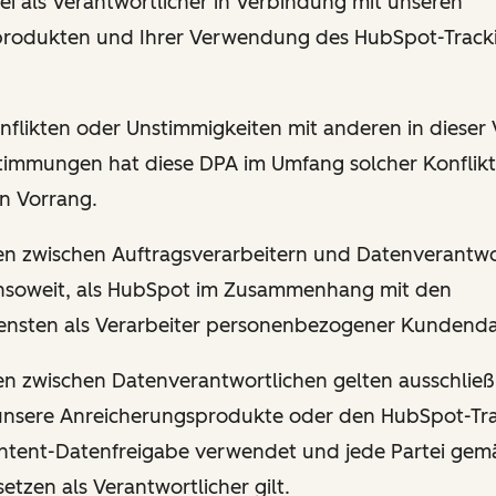
ei als Verantwortlicher in Verbindung mit unseren
produkten und Ihrer Verwendung des HubSpot-Track
onflikten oder Unstimmigkeiten mit anderen in dieser
immungen hat diese DPA im Umfang solcher Konflikt
n Vorrang.
n zwischen Auftragsverarbeitern und Datenverantwo
 insoweit, als HubSpot im Zusammenhang mit den
sten als Verarbeiter personenbezogener Kundenda
n zwischen Datenverantwortlichen gelten ausschließl
unsere Anreicherungsprodukte oder den HubSpot-Tr
r Intent-Datenfreigabe verwendet und jede Partei ge
tzen als Verantwortlicher gilt.