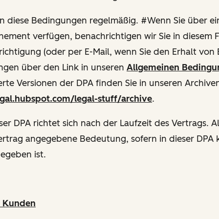
ren diese Bedingungen regelmäßig. #Wenn Sie über ein
ment verfügen, benachrichtigen wir Sie in diesem F
chtigung (oder per E-Mail, wenn Sie den Erhalt von 
ngen über den Link in unseren
Allgemeinen Bedingu
erte Versionen der DPA finden Sie in unseren Archive
egal.hubspot.com/legal-stuff/archive
.
ser DPA richtet sich nach der Laufzeit des Vertrags. Al
ertrag angegebene Bedeutung, sofern in dieser DPA 
egeben ist.
s Kunden