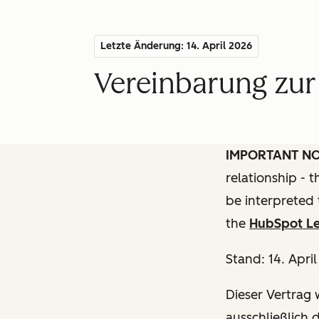
Letzte Änderung: 14. April 2026
Vereinbarung zur
IMPORTANT N
relationship - 
be interpreted 
the
HubSpot Le
Stand: 14. Apri
Dieser Vertrag w
ausschließlich 