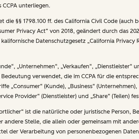
 CCPA unterliegen.
 die §§ 1798.100 ff. des California Civil Code (auch 
nsumer Privacy Act“ von 2018, geändert durch das 20
kalifornische Datenschutzgesetz „California Privacy 
unde“, „Unternehmen“, „Verkaufen“, „Dienstleister“ un
 Bedeutung verwendet, die im CCPA für die entspre
iffe „Consumer“ (Kunde), „Business“ (Unternehmen), 
rvice Provider“ (Dienstleister) und „Share“ (Teilen) fe
tlicher“ ist die natürliche oder juristische Person, B
r andere Stelle, die allein oder gemeinsam mit ander
tel der Verarbeitung von personenbezogenen Daten 