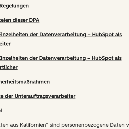
 Regelungen
teien dieser DPA
Einzelheiten der Datenverarbeitung – HubSpot als
eiter
Einzelheiten der Datenverarbeitung – HubSpot als
tlicher
cherheitsmaßnahmen
e der Unterauftragsverarbeiter
N
aten aus Kalifornien“ sind personenbezogene Daten 