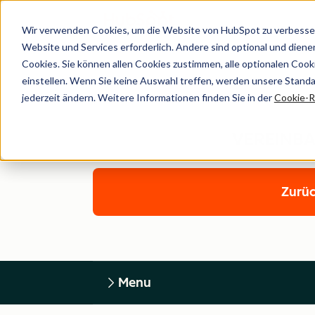
Wir verwenden Cookies, um die Website von HubSpot zu verbesser
Website und Services erforderlich. Andere sind optional und dienen 
Cookies. Sie können allen Cookies zustimmen, alle optionalen Coo
einstellen. Wenn Sie keine Auswahl treffen, werden unsere Stand
jederzeit ändern. Weitere Informationen finden Sie in der
Cookie-Ri
VEREINB
Zurüc
Menu