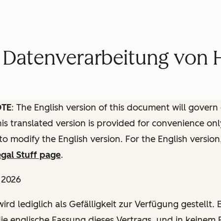
 Datenverarbeitung von
OTE
: The English version of this document will govern
this translated version is provided for convenience onl
to modify the English version. For the English version
gal Stuff page
.
l 2026
ird lediglich als Gefälligkeit zur Verfügung gestellt. E
die englische Fassung dieses Vertrags, und in keinem F