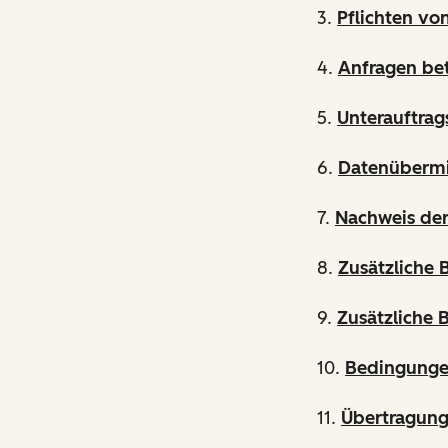
3.
Pflichten vo
4.
Anfragen be
5.
Unterauftrag
6.
Datenübermi
7.
Nachweis der
8.
Zusätzliche
9.
Zusätzliche 
10.
Bedingunge
11.
Übertragun