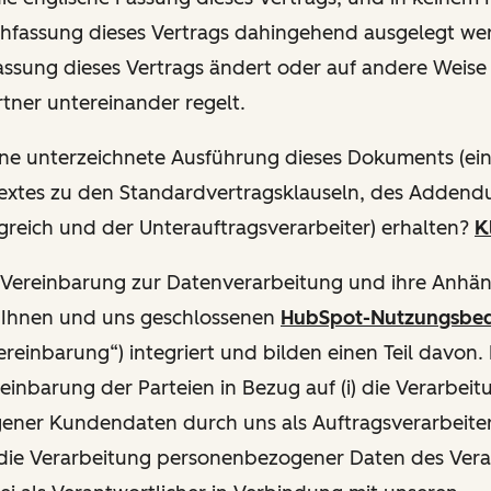
hfassung dieses Vertrags dahingehend ausgelegt wer
Fassung dieses Vertrags ändert oder auf andere Weise
tner untereinander regelt.
ne unterzeichnete Ausführung dieses Dokuments (eins
Textes zu den Standardvertragsklauseln, des Addend
greich und der Unterauftragsverarbeiter) erhalten
?
K
Vereinbarung zur Datenverarbeitung und ihre Anhän
n Ihnen und uns geschlossenen
HubSpot-Nutzungsbed
ereinbarung“) integriert und bilden einen Teil davon.
reinbarung der Parteien in Bezug auf (i) die Verarbeit
ner Kundendaten durch uns als Auftragsverarbeiter
 die Verarbeitung personenbezogener Daten des Vera