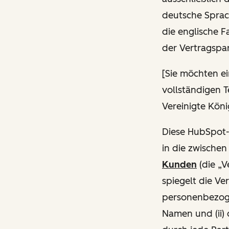
deutsche Sprac
die englische 
der Vertragspar
[
Sie möchten ei
vollständigen 
Vereinigte Köni
Diese HubSpot-
in die zwische
Kunden
(die „V
spiegelt die Ve
personenbezoge
Namen und (ii)