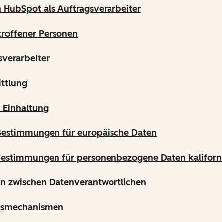
n HubSpot als Auftragsverarbeiter
troffener Personen
sverarbeiter
ttlung
 Einhaltung
 Bestimmungen für europäische Daten
Bestimmungen für personenbezogene Daten kaliforn
n zwischen Datenverantwortlichen
gsmechanismen