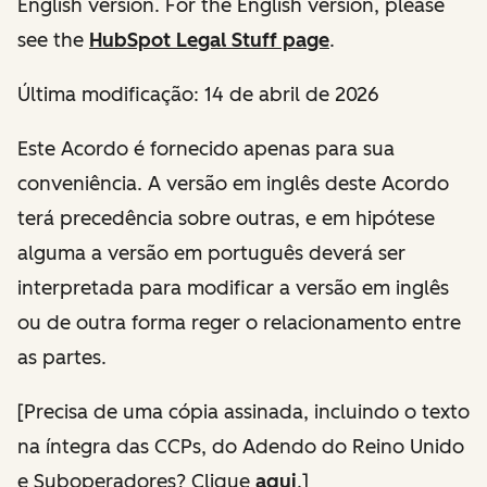
English version. For the English version, please
see the
HubSpot Legal Stuff page
.
Última modificação:
14 de abril de 2026
Este Acordo é fornecido apenas para sua
conveniência. A versão em inglês deste Acordo
terá precedência sobre outras, e em hipótese
alguma a versão em português deverá ser
interpretada para modificar a versão em inglês
ou de outra forma reger o relacionamento entre
as partes.
[
Precisa de uma cópia assinada, incluindo o texto
na íntegra das CCPs, do Adendo do Reino Unido
e Suboperadores
? Clique
aqui
.]