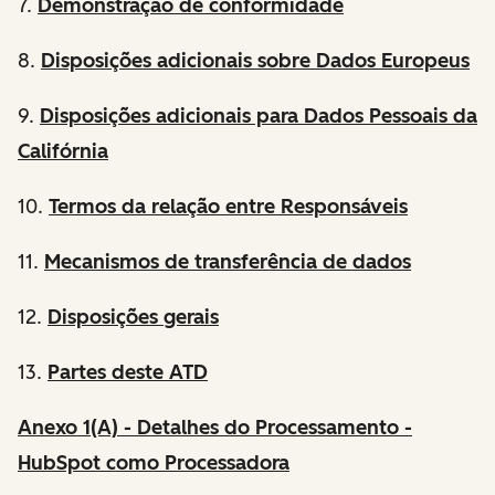
7.
Demonstração de conformidade
8.
Disposições adicionais sobre Dados Europeus
9.
Disposições adicionais para Dados Pessoais da
Califórnia
10.
Termos da relação entre Responsáveis
11.
Mecanismos de transferência de dados
12.
Disposições gerais
13.
Partes deste ATD
Anexo 1(A) - Detalhes do Processamento -
HubSpot como Processadora