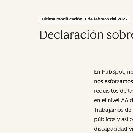
Última modificación: 1 de febrero del 2023
Declaración sobre
En HubSpot, no
nos esforzamos 
requisitos de l
en el nivel AA 
Trabajamos de f
públicos y así b
discapacidad vi