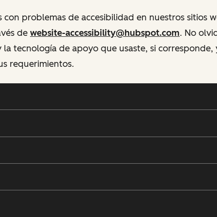
s con problemas de accesibilidad en nuestros sitios 
ravés de
website-accessibility@hubspot.com
. No olvi
 la tecnología de apoyo que usaste, si corresponde,
us requerimientos.