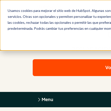
Usamos cookies para mejorar el sitio web de HubSpot. Algunas son 
servicios. Otras son opcionales y permiten personalizar tu experie
las cookies, rechazar todas las opcionales o permitir las que prefie
predeterminada. Podrás cambiar tus preferencias en cualquier mom
DECLARACIÓN
Vo
Menu