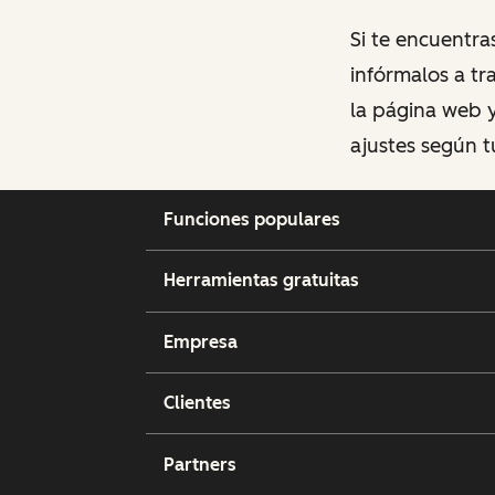
Si te encuentra
infórmalos a t
la página web y
ajustes según t
Funciones populares
Herramientas gratuitas
Empresa
Clientes
Partners